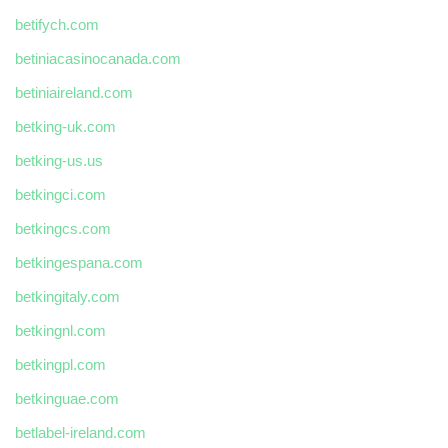
betifych.com
betiniacasinocanada.com
betiniaireland.com
betking-uk.com
betking-us.us
betkingci.com
betkingcs.com
betkingespana.com
betkingitaly.com
betkingnl.com
betkingpl.com
betkinguae.com
betlabel-ireland.com