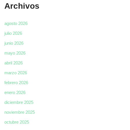
Archivos
agosto 2026
julio 2026
junio 2026
mayo 2026
abril 2026
marzo 2026
febrero 2026
enero 2026
diciembre 2025
noviembre 2025
octubre 2025