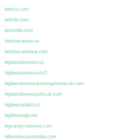
betxcz.com
betxde.com
betxindia.com
betzinocasino.us
betzinocasinouk.com
bigbassbonanza.cc
bigbassbonanza.cc2
bigbassbonanzanotongamstop.uk.com
bigbassbonanzaslot.uk.com
bigbasssplash.cc
bigbeverage.net
bigcandycasinoes.com
billionairecasinoitalia.com