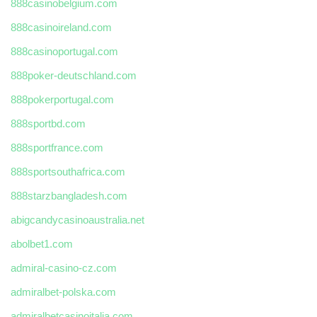
888casinobelgium.com
888casinoireland.com
888casinoportugal.com
888poker-deutschland.com
888pokerportugal.com
888sportbd.com
888sportfrance.com
888sportsouthafrica.com
888starzbangladesh.com
abigcandycasinoaustralia.net
abolbet1.com
admiral-casino-cz.com
admiralbet-polska.com
admiralbetcasinoitalia.com