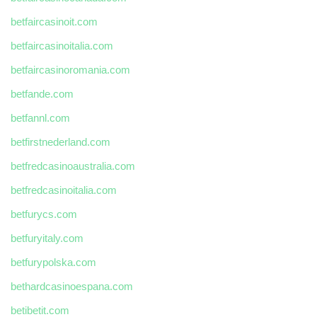
betfaircasinoit.com
betfaircasinoitalia.com
betfaircasinoromania.com
betfande.com
betfannl.com
betfirstnederland.com
betfredcasinoaustralia.com
betfredcasinoitalia.com
betfurycs.com
betfuryitaly.com
betfurypolska.com
bethardcasinoespana.com
betibetit.com