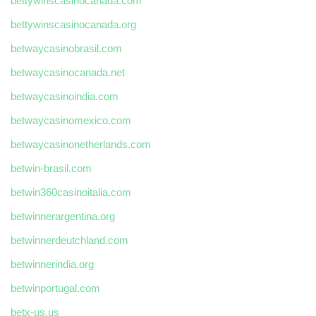
bettywinscasinocanada.com
bettywinscasinocanada.org
betwaycasinobrasil.com
betwaycasinocanada.net
betwaycasinoindia.com
betwaycasinomexico.com
betwaycasinonetherlands.com
betwin-brasil.com
betwin360casinoitalia.com
betwinnerargentina.org
betwinnerdeutchland.com
betwinnerindia.org
betwinportugal.com
betx-us.us