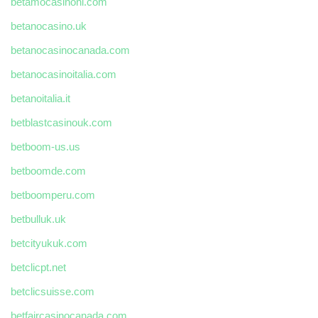
betamocasinonl.com
betanocasino.uk
betanocasinocanada.com
betanocasinoitalia.com
betanoitalia.it
betblastcasinouk.com
betboom-us.us
betboomde.com
betboomperu.com
betbulluk.uk
betcityukuk.com
betclicpt.net
betclicsuisse.com
betfaircasinocanada.com