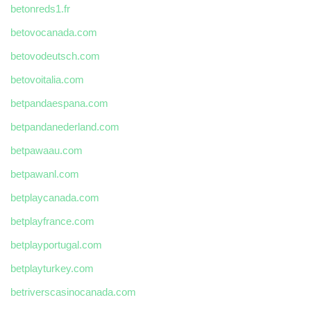
betonreds1.fr
betovocanada.com
betovodeutsch.com
betovoitalia.com
betpandaespana.com
betpandanederland.com
betpawaau.com
betpawanl.com
betplaycanada.com
betplayfrance.com
betplayportugal.com
betplayturkey.com
betriverscasinocanada.com