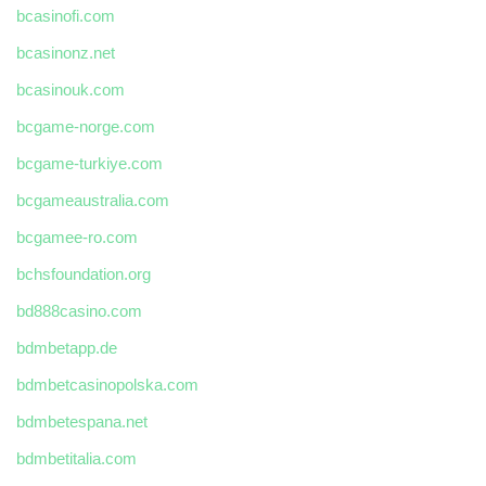
bcasinofi.com
bcasinonz.net
bcasinouk.com
bcgame-norge.com
bcgame-turkiye.com
bcgameaustralia.com
bcgamee-ro.com
bchsfoundation.org
bd888casino.com
bdmbetapp.de
bdmbetcasinopolska.com
bdmbetespana.net
bdmbetitalia.com