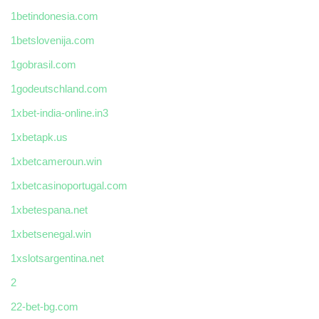
1betindonesia.com
1betslovenija.com
1gobrasil.com
1godeutschland.com
1xbet-india-online.in3
1xbetapk.us
1xbetcameroun.win
1xbetcasinoportugal.com
1xbetespana.net
1xbetsenegal.win
1xslotsargentina.net
2
22-bet-bg.com