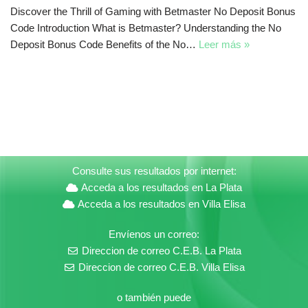
Discover the Thrill of Gaming with Betmaster No Deposit Bonus
Code Introduction What is Betmaster? Understanding the No
Deposit Bonus Code Benefits of the No…
Leer más »
Consulte sus resultados por internet:
Acceda a los resultados en La Plata
Acceda a los resultados en Villa Elisa
Envíenos un correo:
Direccion de correo C.E.B. La Plata
Direccion de correo C.E.B. Villa Elisa
o también puede