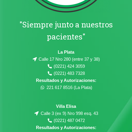
"Siempre junto a nuestros
pacientes"
La Plata
Calle 17 Nro 280 (entre 37 y 38)
(0221) 424 3059
(0221) 483 7328
Resultados y Autorizaciones:
221 617 8516 (La Plata)
Villa Elisa
Calle 3 (ex 9) Nro 998 esq. 43
(0221) 487 0472
Resultados y Autorizaciones: