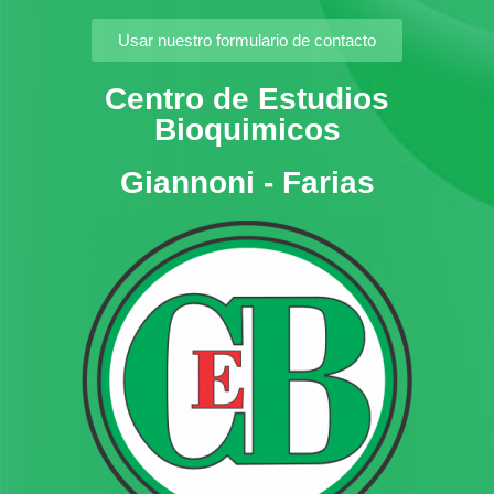
Usar nuestro formulario de contacto
Centro de Estudios
Bioquimicos
Giannoni - Farias