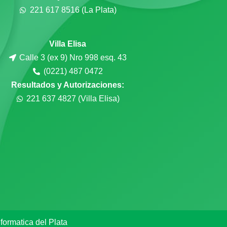
221 617 8516 (La Plata)
Villa Elisa
Calle 3 (ex 9) Nro 998 esq. 43
(0221) 487 0472
Resultados y Autorizaciones:
221 637 4827 (Villa Elisa)
formatica del Plata