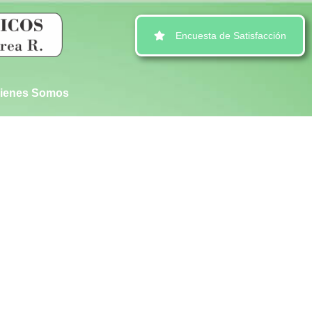
Encuesta de Satisfacción
ienes Somos