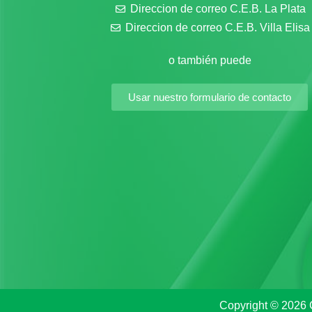
Direccion de correo C.E.B. La Plata
Direccion de correo C.E.B. Villa Elisa
o también puede
Usar nuestro formulario de contacto
Copyright © 2026 C