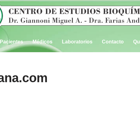
Pacientes
Médicos
Laboratorios
Contacto
Qu
pana.com