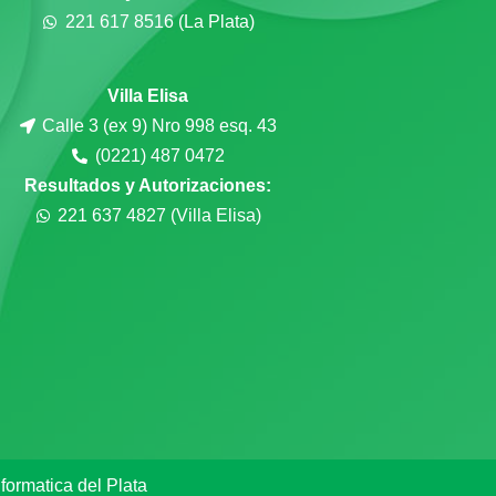
221 617 8516 (La Plata)
Villa Elisa
Calle 3 (ex 9) Nro 998 esq. 43
(0221) 487 0472
Resultados y Autorizaciones:
221 637 4827 (Villa Elisa)
formatica del Plata