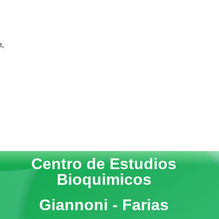
n,
Centro de Estudios
Bioquimicos
Giannoni - Farias