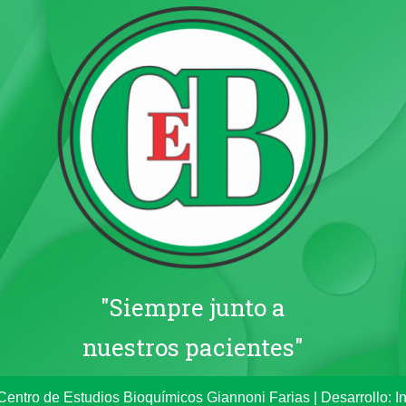
"Siempre junto a
nuestros pacientes"
entro de Estudios Bioquímicos Giannoni Farias | Desarrollo: In