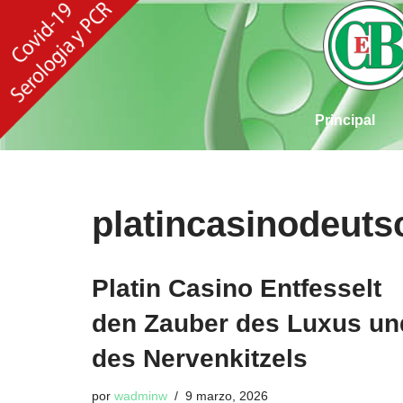
Ir
al
contenido
Principal
platincasinodeut
Platin Casino Entfesselt
den Zauber des Luxus un
des Nervenkitzels
por
wadminw
9 marzo, 2026