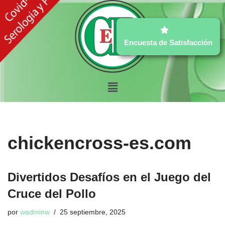
Ir
al
Encuesta de Satisfacción
contenido
chickencross-es.com
Divertidos Desafíos en el Juego del
Cruce del Pollo
por
wadminw
25 septiembre, 2025