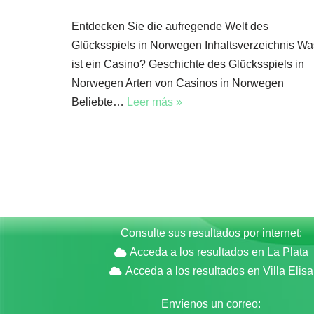
Entdecken Sie die aufregende Welt des
Glücksspiels in Norwegen Inhaltsverzeichnis Wa
ist ein Casino? Geschichte des Glücksspiels in
Norwegen Arten von Casinos in Norwegen
Beliebte…
Leer más »
Consulte sus resultados por internet:
Acceda a los resultados en La Plata
Acceda a los resultados en Villa Elisa
Envíenos un correo: