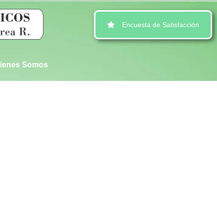
Encuesta de Satisfacción
ienes Somos