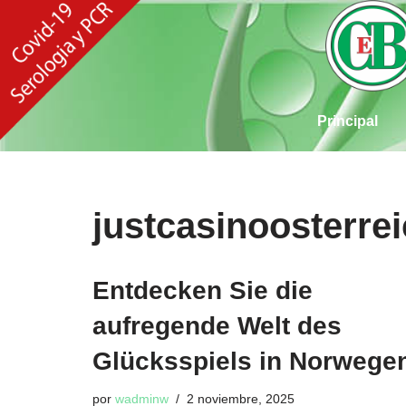
Ir
al
contenido
Principal
justcasinoosterre
Entdecken Sie die
aufregende Welt des
Glücksspiels in Norwege
por
wadminw
2 noviembre, 2025