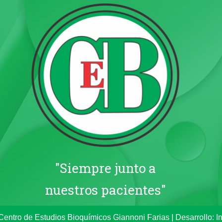
"Siempre junto a
nuestros pacientes"
entro de Estudios Bioquímicos Giannoni Farias | Desarrollo: In