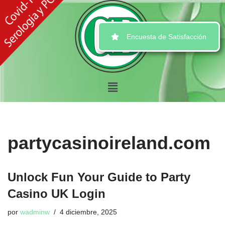
Ir
Encuesta de Satisfacción
al
contenido
partycasinoireland.com
Unlock Fun Your Guide to Party
Casino UK Login
por
wadminw
4 diciembre, 2025