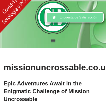
Ir
Encuesta de Satisfacción
al
contenido
missionuncrossable.co.
Epic Adventures Await in the
Enigmatic Challenge of Mission
Uncrossable