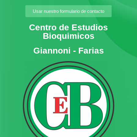
Usar nuestro formulario de contacto
Centro de Estudios
Bioquimicos
Giannoni - Farias