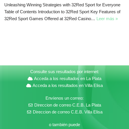
Unleashing Winning Strategies with 32Red Sport for Everyone
Table of Contents Introduction to 32Red Sport Key Features of
32Red Sport Games Offered at 32Red Casino…
Leer más »
Consulte sus resultados por internet:
Acceda a los resultados en La Plata
Acceda a los resultados en Villa Elisa
Envíenos un correo:
Direccion de correo C.E.B. La Plata
Direccion de correo C.E.B. Villa Elisa
o también puede