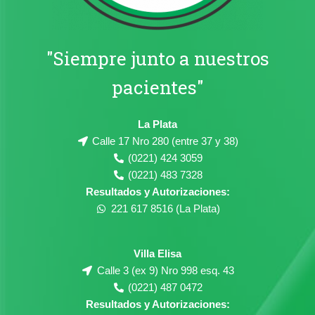
"Siempre junto a nuestros
pacientes"
La Plata
Calle 17 Nro 280 (entre 37 y 38)
(0221) 424 3059
(0221) 483 7328
Resultados y Autorizaciones:
221 617 8516 (La Plata)
Villa Elisa
Calle 3 (ex 9) Nro 998 esq. 43
(0221) 487 0472
Resultados y Autorizaciones: