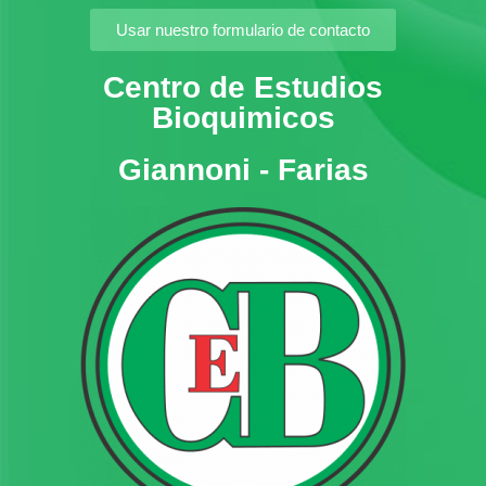
Usar nuestro formulario de contacto
Centro de Estudios
Bioquimicos
Giannoni - Farias