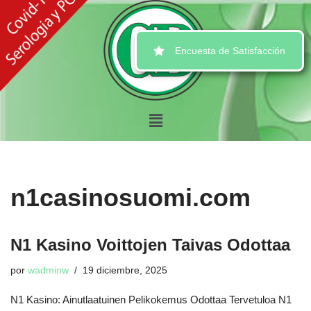
Ir
Encuesta de Satisfacción
al
contenido
n1casinosuomi.com
N1 Kasino Voittojen Taivas Odottaa
por
wadminw
19 diciembre, 2025
N1 Kasino: Ainutlaatuinen Pelikokemus Odottaa Tervetuloa N1