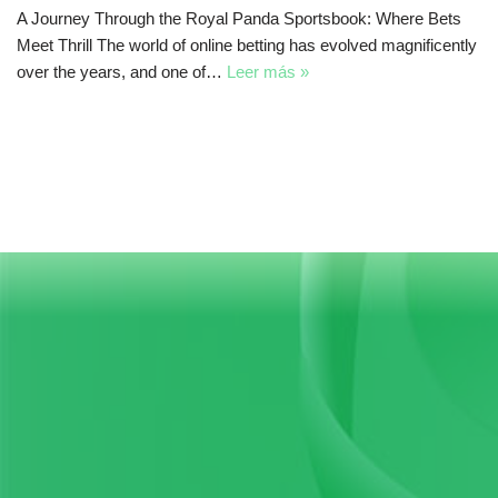
A Journey Through the Royal Panda Sportsbook: Where Bets
Meet Thrill The world of online betting has evolved magnificently
over the years, and one of…
Leer más »