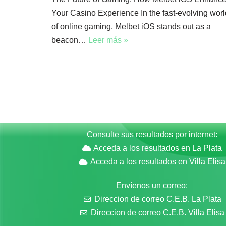
Your Casino Experience In the fast-evolving worl
of online gaming, Melbet iOS stands out as a
beacon…
Leer más »
Consulte sus resultados por internet:
Acceda a los resultados en La Plata
Acceda a los resultados en Villa Elisa
Envíenos un correo:
Direccion de correo C.E.B. La Plata
Direccion de correo C.E.B. Villa Elisa