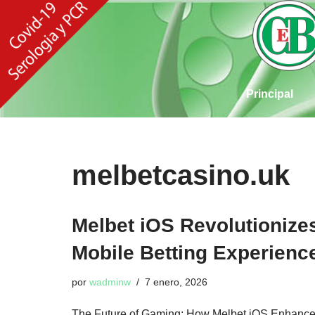
Ir
al
contenido
Principal
melbetcasino.uk
Melbet iOS Revolutionize
Mobile Betting Experienc
por
wadminw
7 enero, 2026
The Future of Gaming: How Melbet iOS Enhanc