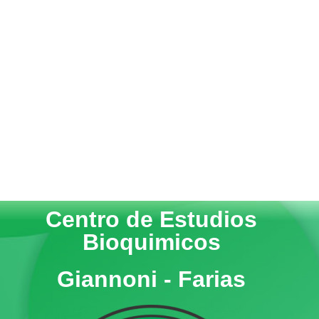
Centro de Estudios
Bioquimicos
Giannoni - Farias