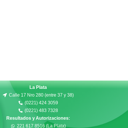
La Plata
Calle 17 Nro 280 (entre 37 y 38)
(0221) 424 3059
(0221) 483 7328
Resultados y Autorizaciones:
221 617 8516 (La Plata)