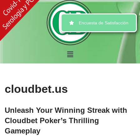
Ir
Encuesta de Satisfacción
al
contenido
cloudbet.us
Unleash Your Winning Streak with
Cloudbet Poker’s Thrilling
Gameplay