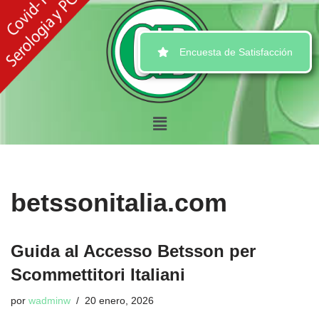
Ir
Encuesta de Satisfacción
al
contenido
betssonitalia.com
Guida al Accesso Betsson per
Scommettitori Italiani
por
wadminw
20 enero, 2026