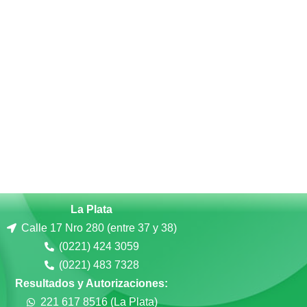
La Plata
Calle 17 Nro 280 (entre 37 y 38)
(0221) 424 3059
(0221) 483 7328
Resultados y Autorizaciones:
221 617 8516 (La Plata)