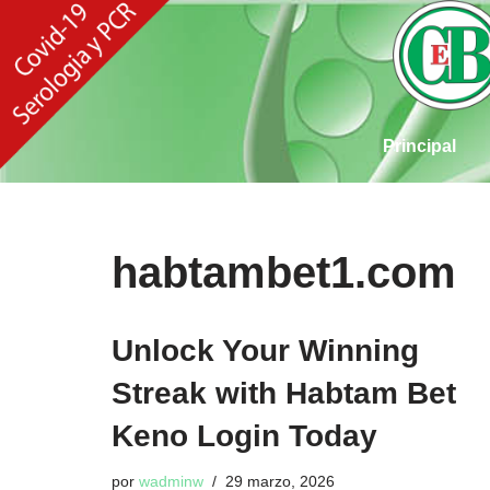
Ir
al
contenido
Principal
habtambet1.com
Unlock Your Winning
Streak with Habtam Bet
Keno Login Today
por
wadminw
29 marzo, 2026