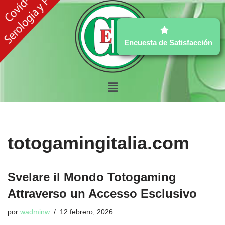
Ir
al
Encuesta de Satisfacción
contenido
totogamingitalia.com
Svelare il Mondo Totogaming
Attraverso un Accesso Esclusivo
por
wadminw
12 febrero, 2026