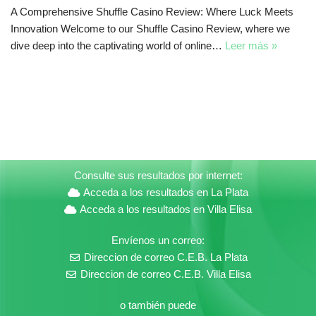
A Comprehensive Shuffle Casino Review: Where Luck Meets
Innovation Welcome to our Shuffle Casino Review, where we
dive deep into the captivating world of online…
Leer más »
Consulte sus resultados por internet:
Acceda a los resultados en La Plata
Acceda a los resultados en Villa Elisa
Envíenos un correo:
Direccion de correo C.E.B. La Plata
Direccion de correo C.E.B. Villa Elisa
o también puede