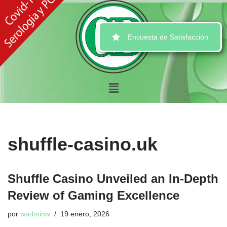
Ir
Encuesta de Satisfacción
al
contenido
shuffle-casino.uk
Shuffle Casino Unveiled an In-Depth
Review of Gaming Excellence
por
wadminw
19 enero, 2026