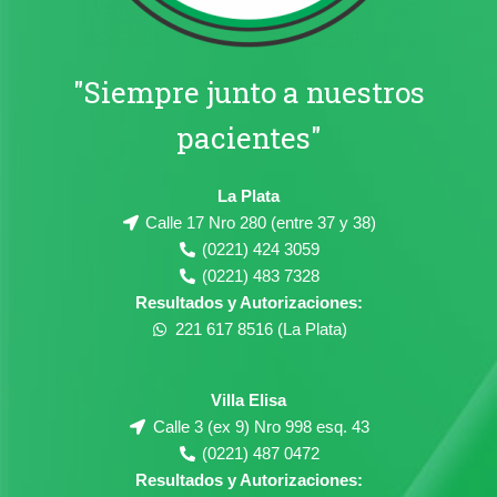
"Siempre junto a nuestros
pacientes"
La Plata
Calle 17 Nro 280 (entre 37 y 38)
(0221) 424 3059
(0221) 483 7328
Resultados y Autorizaciones:
221 617 8516 (La Plata)
Villa Elisa
Calle 3 (ex 9) Nro 998 esq. 43
(0221) 487 0472
Resultados y Autorizaciones: