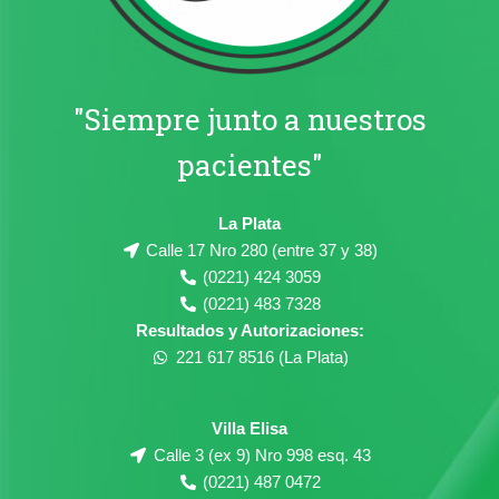
"Siempre junto a nuestros
pacientes"
La Plata
Calle 17 Nro 280 (entre 37 y 38)
(0221) 424 3059
(0221) 483 7328
Resultados y Autorizaciones:
221 617 8516 (La Plata)
Villa Elisa
Calle 3 (ex 9) Nro 998 esq. 43
(0221) 487 0472