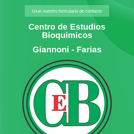
Usar nuestro formulario de contacto
Centro de Estudios
Bioquimicos
Giannoni - Farias