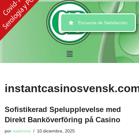
Ir
Encuesta de Satisfacción
al
contenido
instantcasinosvensk.co
Sofistikerad Spelupplevelse med
Direkt Banköverföring på Casino
por
wadminw
10 diciembre, 2025