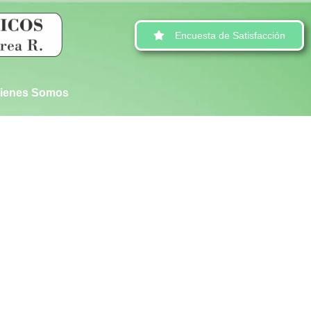
Encuesta de Satisfacción
ienes Somos