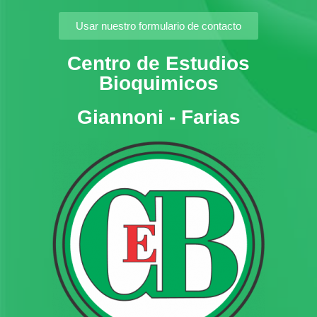
Usar nuestro formulario de contacto
Centro de Estudios
Bioquimicos
Giannoni - Farias