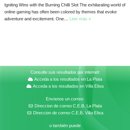
Igniting Wins with the Burning Chilli Slot The exhilarating world of
online gaming has often been colored by themes that evoke
adventure and excitement. One…
Leer más »
Consulte sus resultados por internet:
Acceda a los resultados en La Plata
Acceda a los resultados en Villa Elisa
Envíenos un correo:
Direccion de correo C.E.B. La Plata
Direccion de correo C.E.B. Villa Elisa
o también puede