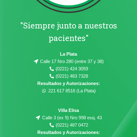
"Siempre junto a nuestros
pacientes"
La Plata
Calle 17 Nro 280 (entre 37 y 38)
(0221) 424 3059
(0221) 483 7328
Resultados y Autorizaciones:
221 617 8516 (La Plata)
Villa Elisa
Calle 3 (ex 9) Nro 998 esq. 43
(0221) 487 0472
Resultados y Autorizaciones: