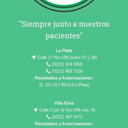
"Siempre junto a nuestros
pacientes"
La Plata
Calle 17 Nro 280 (entre 37 y 38)
(0221) 424 3059
(0221) 483 7328
Resultados y Autorizaciones:
221 617 8516 (La Plata)
Villa Elisa
Calle 3 (ex 9) Nro 998 esq. 43
(0221) 487 0472
Resultados y Autorizaciones: