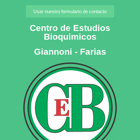
Usar nuestro formulario de contacto
Centro de Estudios
Bioquimicos
Giannoni - Farias