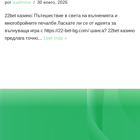
por
wadminw
30 enero, 2026
22bet казино: Пътешествие в света на вълненията и
многобройните печалби Ласкате ли се от идеята за
вълнуваща игра с https://22-bet-bg.com/ шанса? 22bet казино
предлага точно…
Leer más »