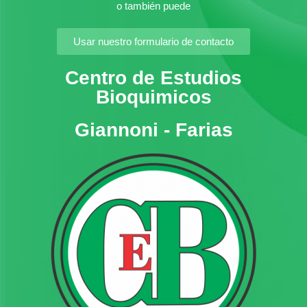
o también puede
Usar nuestro formulario de contacto
Centro de Estudios
Bioquimicos
Giannoni - Farias