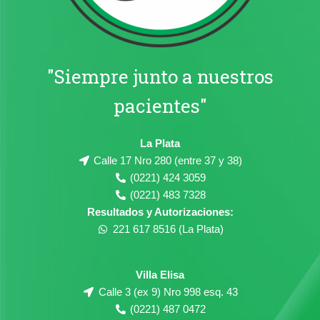
"Siempre junto a nuestros
pacientes"
La Plata
Calle 17 Nro 280 (entre 37 y 38)
(0221) 424 3059
(0221) 483 7328
Resultados y Autorizaciones:
221 617 8516 (La Plata)
Villa Elisa
Calle 3 (ex 9) Nro 998 esq. 43
(0221) 487 0472