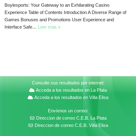
Boylesports: Your Gateway to an Exhilarating Casino
Experience Table of Contents Introduction A Diverse Range of
Games Bonuses and Promotions User Experience and
Interface Safe…
Leer más »
Consulte sus resultados por internet:
Acceda a los resultados en La Plata
Acceda a los resultados en Villa Elisa
Envíenos un correo:
Direccion de correo C.E.B. La Plata
Direccion de correo C.E.B. Villa Elisa