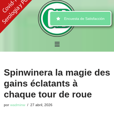
Ir
Encuesta de Satisfacción
al
contenido
Spinwinera la magie des
gains éclatants à
chaque tour de roue
por
wadminw
27 abril, 2026