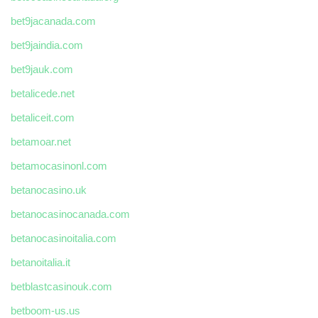
bet9jacanada.com
bet9jaindia.com
bet9jauk.com
betalicede.net
betaliceit.com
betamoar.net
betamocasinonl.com
betanocasino.uk
betanocasinocanada.com
betanocasinoitalia.com
betanoitalia.it
betblastcasinouk.com
betboom-us.us