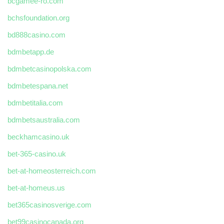
bcgamee-ro.com
bchsfoundation.org
bd888casino.com
bdmbetapp.de
bdmbetcasinopolska.com
bdmbetespana.net
bdmbetitalia.com
bdmbetsaustralia.com
beckhamcasino.uk
bet-365-casino.uk
bet-at-homeosterreich.com
bet-at-homeus.us
bet365casinosverige.com
bet99casinocanada.org