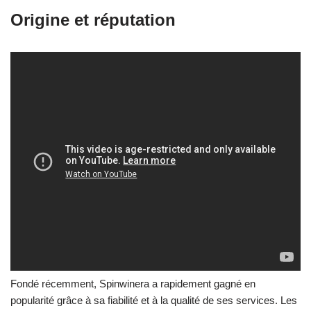
Origine et réputation
Fondé récemment, Spinwinera a rapidement gagné en
popularité grâce à sa fiabilité et à la qualité de ses services. Les