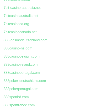
7bit-casino-australia.net
7bitcasinoaustralia.net
7bitcasinoca.org
7bitcasinocanada.net
888-casinodeutschland.com
888casino-nz.com
888casinobelgium.com
888casinoireland.com
888casinoportugal.com
888poker-deutschland.com
888pokerportugal.com
888sportbd.com
888sportfrance.com