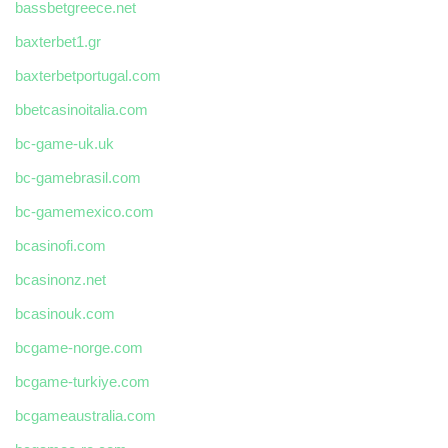
bassbetgreece.net
baxterbet1.gr
baxterbetportugal.com
bbetcasinoitalia.com
bc-game-uk.uk
bc-gamebrasil.com
bc-gamemexico.com
bcasinofi.com
bcasinonz.net
bcasinouk.com
bcgame-norge.com
bcgame-turkiye.com
bcgameaustralia.com