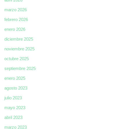
marzo 2026
febrero 2026
enero 2026
diciembre 2025
noviembre 2025
octubre 2025
septiembre 2025
enero 2025
agosto 2023
julio 2023
mayo 2023
abril 2023
marzo 2023