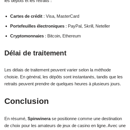
les dépôts et les retraits :
Cartes de crédit
: Visa, MasterCard
Portefeuilles électroniques
: PayPal, Skrill, Neteller
Cryptomonnaies
: Bitcoin, Ethereum
Délai de traitement
Les délais de traitement peuvent varier selon la méthode
choisie. En général, les dépôts sont instantanés, tandis que les
retraits peuvent prendre de quelques heures à plusieurs jours.
Conclusion
En résumé,
Spinwinera
se positionne comme une destination
de choix pour les amateurs de jeux de casino en ligne. Avec une