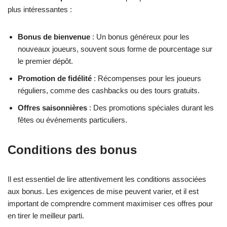
plus intéressantes :
Bonus de bienvenue
: Un bonus généreux pour les
nouveaux joueurs, souvent sous forme de pourcentage sur
le premier dépôt.
Promotion de fidélité
: Récompenses pour les joueurs
réguliers, comme des cashbacks ou des tours gratuits.
Offres saisonnières
: Des promotions spéciales durant les
fêtes ou événements particuliers.
Conditions des bonus
Il est essentiel de lire attentivement les conditions associées
aux bonus. Les exigences de mise peuvent varier, et il est
important de comprendre comment maximiser ces offres pour
en tirer le meilleur parti.