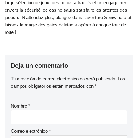
large sélection de jeux, des bonus attractifs et un engagement
envers la sécurité, ce casino saura satisfaire les attentes des
joueurs. N’attendez plus, plongez dans l’aventure Spinwinera et
laissez la magie des gains éclatants opérer à chaque tour de
roue !
Deja un comentario
Tu dirección de correo electrónico no será publicada.
Los
campos obligatorios están marcados con
*
Nombre
*
Correo electrónico
*