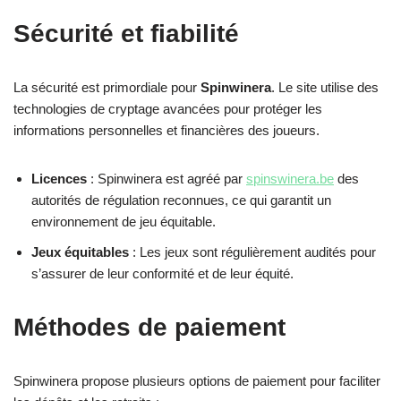
Sécurité et fiabilité
La sécurité est primordiale pour
Spinwinera
. Le site utilise des
technologies de cryptage avancées pour protéger les
informations personnelles et financières des joueurs.
Licences
: Spinwinera est agréé par
spinswinera.be
des
autorités de régulation reconnues, ce qui garantit un
environnement de jeu équitable.
Jeux équitables
: Les jeux sont régulièrement audités pour
s’assurer de leur conformité et de leur équité.
Méthodes de paiement
Spinwinera propose plusieurs options de paiement pour faciliter