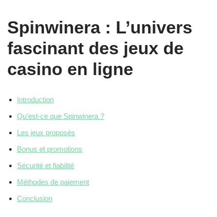
Spinwinera : L’univers
fascinant des jeux de
casino en ligne
Introduction
Qu’est-ce que Spinwinera ?
Les jeux proposés
Bonus et promotions
Sécurité et fiabilité
Méthodes de paiement
Conclusion