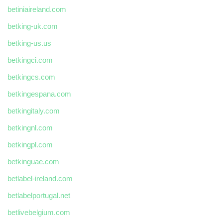
betiniaireland.com
betking-uk.com
betking-us.us
betkingci.com
betkingcs.com
betkingespana.com
betkingitaly.com
betkingnl.com
betkingpl.com
betkinguae.com
betlabel-ireland.com
betlabelportugal.net
betlivebelgium.com