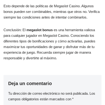
Esto depende de las políticas de Megaslot Casino. Algunos
bonos pueden ser combinables, mientras que otros no. Verifica
siempre las condiciones antes de intentar combinarlos.
Conclusión: El
megaslot bonus
es una herramienta valiosa
para cualquier jugador en Megaslot Casino. Conociendo los
diferentes tipos de bonificaciones y cómo activarlas, puedes
maximizar tus oportunidades de ganar y disfrutar más de tu
experiencia de juego. Recuerda siempre jugar de manera
responsable y divertirte al máximo.
Deja un comentario
Tu dirección de correo electrónico no será publicada.
Los
campos obligatorios están marcados con
*