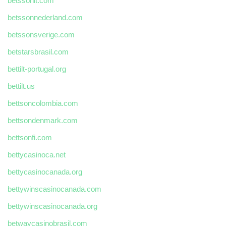
betssonlt.com
betssonnederland.com
betssonsverige.com
betstarsbrasil.com
bettilt-portugal.org
bettilt.us
bettsoncolombia.com
bettsondenmark.com
bettsonfi.com
bettycasinoca.net
bettycasinocanada.org
bettywinscasinocanada.com
bettywinscasinocanada.org
betwaycasinobrasil.com