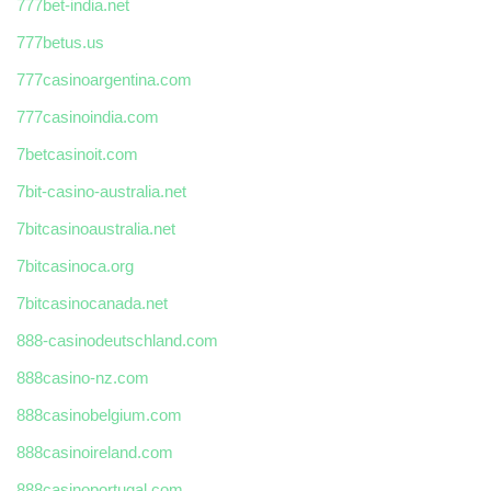
777bet-india.net
777betus.us
777casinoargentina.com
777casinoindia.com
7betcasinoit.com
7bit-casino-australia.net
7bitcasinoaustralia.net
7bitcasinoca.org
7bitcasinocanada.net
888-casinodeutschland.com
888casino-nz.com
888casinobelgium.com
888casinoireland.com
888casinoportugal.com