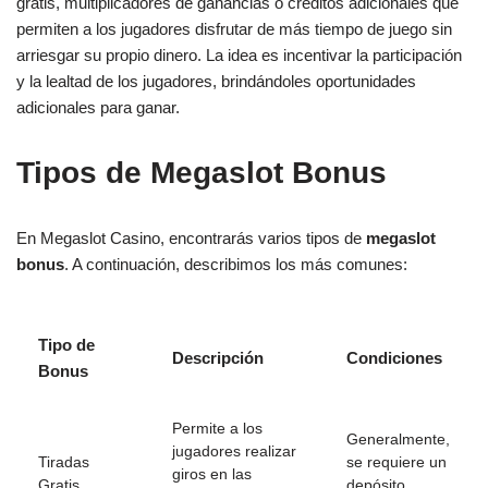
gratis, multiplicadores de ganancias o créditos adicionales que
permiten a los jugadores disfrutar de más tiempo de juego sin
arriesgar su propio dinero. La idea es incentivar la participación
y la lealtad de los jugadores, brindándoles oportunidades
adicionales para ganar.
Tipos de Megaslot Bonus
En Megaslot Casino, encontrarás varios tipos de
megaslot
bonus
. A continuación, describimos los más comunes:
Tipo de
Descripción
Condiciones
Bonus
Permite a los
Generalmente,
jugadores realizar
Tiradas
se requiere un
giros en las
Gratis
depósito