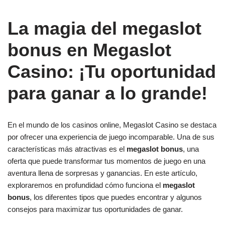
La magia del megaslot
bonus en Megaslot
Casino: ¡Tu oportunidad
para ganar a lo grande!
En el mundo de los casinos online, Megaslot Casino se destaca
por ofrecer una experiencia de juego incomparable. Una de sus
características más atractivas es el
megaslot bonus
, una
oferta que puede transformar tus momentos de juego en una
aventura llena de sorpresas y ganancias. En este artículo,
exploraremos en profundidad cómo funciona el
megaslot
bonus
, los diferentes tipos que puedes encontrar y algunos
consejos para maximizar tus oportunidades de ganar.