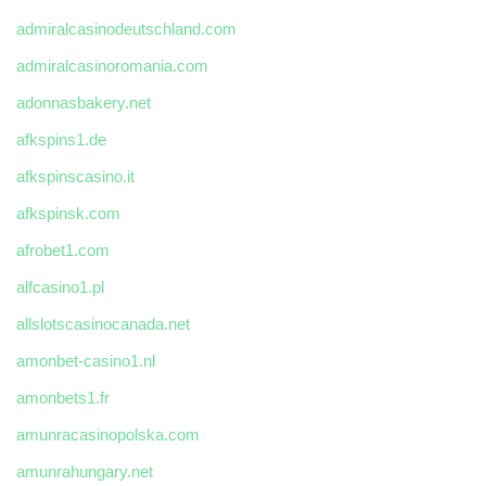
admiralcasinodeutschland.com
admiralcasinoromania.com
adonnasbakery.net
afkspins1.de
afkspinscasino.it
afkspinsk.com
afrobet1.com
alfcasino1.pl
allslotscasinocanada.net
amonbet-casino1.nl
amonbets1.fr
amunracasinopolska.com
amunrahungary.net