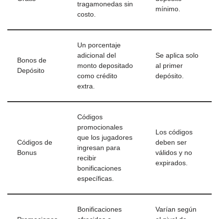
tragamonedas sin
mínimo.
costo.
Un porcentaje
adicional del
Se aplica solo
Bonos de
monto depositado
al primer
Depósito
como crédito
depósito.
extra.
Códigos
promocionales
Los códigos
que los jugadores
Códigos de
deben ser
ingresan para
Bonus
válidos y no
recibir
expirados.
bonificaciones
específicas.
Bonificaciones
Varían según