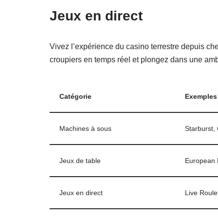
Jeux en direct
Vivez l’expérience du casino terrestre depuis ch
croupiers en temps réel et plongez dans une am
Catégorie
Exemples
Machines à sous
Starburst,
Jeux de table
European R
Jeux en direct
Live Roule