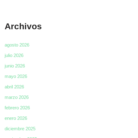
Archivos
agosto 2026
julio 2026
junio 2026
mayo 2026
abril 2026
marzo 2026
febrero 2026
enero 2026
diciembre 2025