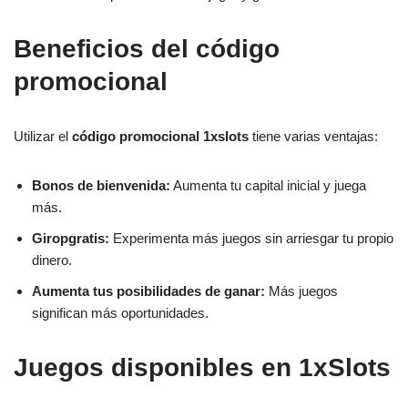
Beneficios del código
promocional
Utilizar el
código promocional 1xslots
tiene varias ventajas:
Bonos de bienvenida:
Aumenta tu capital inicial y juega
más.
Giropgratis:
Experimenta más juegos sin arriesgar tu propio
dinero.
Aumenta tus posibilidades de ganar:
Más juegos
significan más oportunidades.
Juegos disponibles en 1xSlots