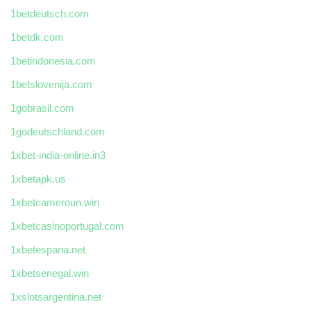
1betdeutsch.com
1betdk.com
1betindonesia.com
1betslovenija.com
1gobrasil.com
1godeutschland.com
1xbet-india-online.in3
1xbetapk.us
1xbetcameroun.win
1xbetcasinoportugal.com
1xbetespana.net
1xbetsenegal.win
1xslotsargentina.net