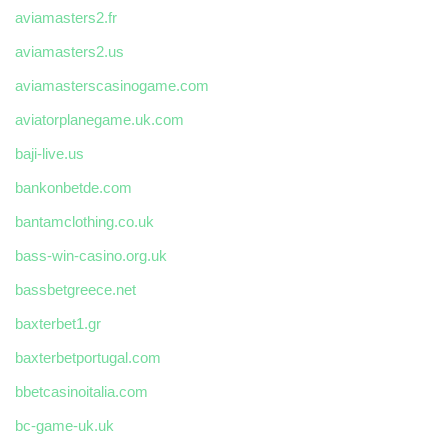
aviamasters2.fr
aviamasters2.us
aviamasterscasinogame.com
aviatorplanegame.uk.com
baji-live.us
bankonbetde.com
bantamclothing.co.uk
bass-win-casino.org.uk
bassbetgreece.net
baxterbet1.gr
baxterbetportugal.com
bbetcasinoitalia.com
bc-game-uk.uk