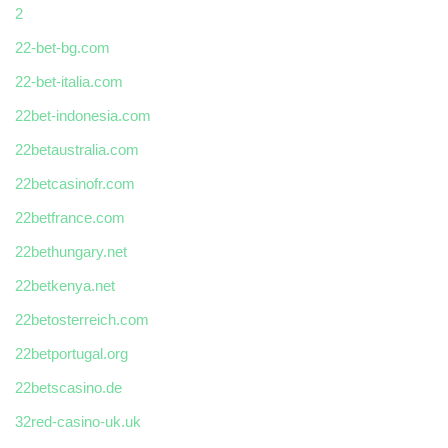
2
22-bet-bg.com
22-bet-italia.com
22bet-indonesia.com
22betaustralia.com
22betcasinofr.com
22betfrance.com
22bethungary.net
22betkenya.net
22betosterreich.com
22betportugal.org
22betscasino.de
32red-casino-uk.uk