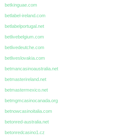
betkinguae.com
betlabel-ireland.com
betlabelportugal.net
betlivebelgium.com
betlivedeutche.com
betliveslovakia.com
betmancasinoaustralia.net
betmasterireland.net
betmastermexico.net
betmgmcasinocanada.org
betnowcasinoitalia.com
betonred-australia.net
betonredcasino1.cz