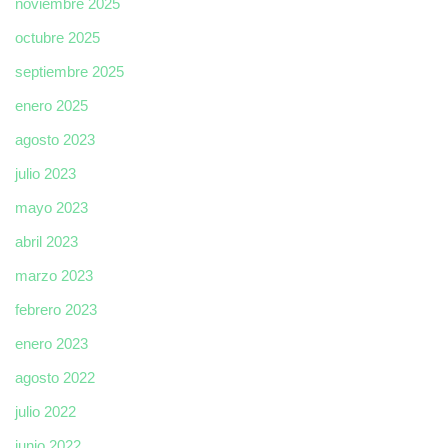
noviembre 2025
octubre 2025
septiembre 2025
enero 2025
agosto 2023
julio 2023
mayo 2023
abril 2023
marzo 2023
febrero 2023
enero 2023
agosto 2022
julio 2022
junio 2022