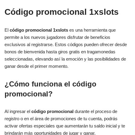
Código promocional 1xslots
El
código promocional 1xslots
es una herramienta que
permite a los nuevos jugadores disfrutar de beneficios
exclusivos al registrarse. Estos códigos pueden ofrecer desde
bonos de bienvenida hasta giros gratis en tragamonedas
seleccionadas, elevando así la emoción y las posibilidades de
ganar desde el primer momento.
¿Cómo funciona el código
promocional?
Al ingresar el
código promocional
durante el proceso de
registro o en el área de promociones de tu cuenta, podrás
activar ofertas especiales que aumentarán tu saldo inicial y te
brindarán más oportunidades de jugar y ganar.