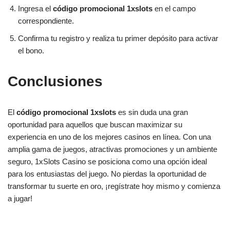
Ingresa el
código promocional 1xslots
en el campo
correspondiente.
Confirma tu registro y realiza tu primer depósito para activar
el bono.
Conclusiones
El
código promocional 1xslots
es sin duda una gran
oportunidad para aquellos que buscan maximizar su
experiencia en uno de los mejores casinos en línea. Con una
amplia gama de juegos, atractivas promociones y un ambiente
seguro, 1xSlots Casino se posiciona como una opción ideal
para los entusiastas del juego. No pierdas la oportunidad de
transformar tu suerte en oro, ¡regístrate hoy mismo y comienza
a jugar!