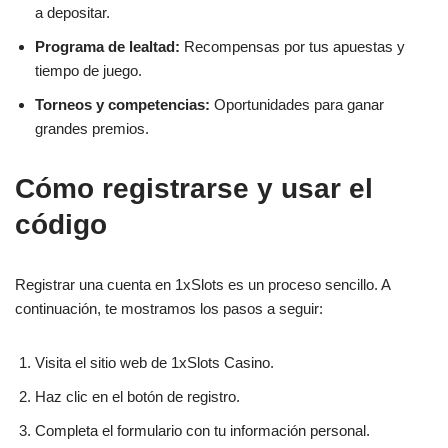
a depositar.
Programa de lealtad:
Recompensas por tus apuestas y
tiempo de juego.
Torneos y competencias:
Oportunidades para ganar
grandes premios.
Cómo registrarse y usar el
código
Registrar una cuenta en 1xSlots es un proceso sencillo. A
continuación, te mostramos los pasos a seguir:
Visita el sitio web de 1xSlots Casino.
Haz clic en el botón de registro.
Completa el formulario con tu información personal.