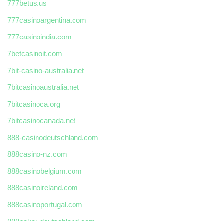
777betus.us
777casinoargentina.com
777casinoindia.com
7betcasinoit.com
7bit-casino-australia.net
7bitcasinoaustralia.net
7bitcasinoca.org
7bitcasinocanada.net
888-casinodeutschland.com
888casino-nz.com
888casinobelgium.com
888casinoireland.com
888casinoportugal.com