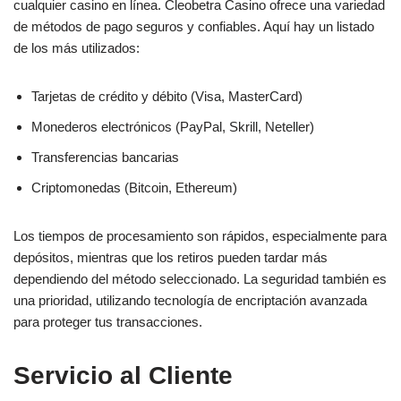
cualquier casino en línea. Cleobetra Casino ofrece una variedad
de métodos de pago seguros y confiables. Aquí hay un listado
de los más utilizados:
Tarjetas de crédito y débito (Visa, MasterCard)
Monederos electrónicos (PayPal, Skrill, Neteller)
Transferencias bancarias
Criptomonedas (Bitcoin, Ethereum)
Los tiempos de procesamiento son rápidos, especialmente para
depósitos, mientras que los retiros pueden tardar más
dependiendo del método seleccionado. La seguridad también es
una prioridad, utilizando tecnología de encriptación avanzada
para proteger tus transacciones.
Servicio al Cliente