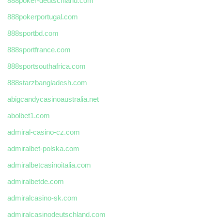
888poker-deutschland.com
888pokerportugal.com
888sportbd.com
888sportfrance.com
888sportsouthafrica.com
888starzbangladesh.com
abigcandycasinoaustralia.net
abolbet1.com
admiral-casino-cz.com
admiralbet-polska.com
admiralbetcasinoitalia.com
admiralbetde.com
admiralcasino-sk.com
admiralcasinodeutschland.com