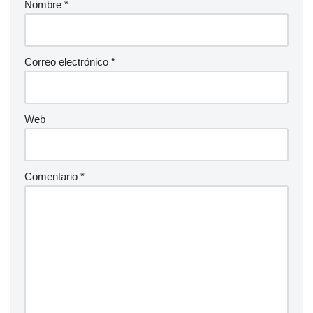
Nombre
*
Correo electrónico
*
Web
Comentario
*