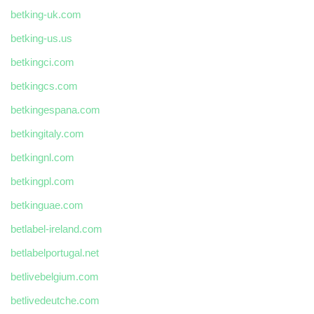
betking-uk.com
betking-us.us
betkingci.com
betkingcs.com
betkingespana.com
betkingitaly.com
betkingnl.com
betkingpl.com
betkinguae.com
betlabel-ireland.com
betlabelportugal.net
betlivebelgium.com
betlivedeutche.com