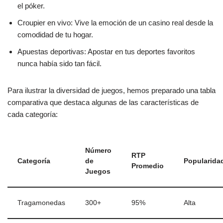
el póker.
Croupier en vivo: Vive la emoción de un casino real desde la
comodidad de tu hogar.
Apuestas deportivas: Apostar en tus deportes favoritos
nunca había sido tan fácil.
Para ilustrar la diversidad de juegos, hemos preparado una tabla
comparativa que destaca algunas de las características de
cada categoría:
Número
RTP
Categoría
de
Popularida
Promedio
Juegos
Tragamonedas
300+
95%
Alta