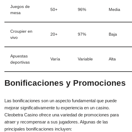
Juegos de
50+
96%
Media
mesa
Croupier en
20+
97%
Baja
vivo
Apuestas
Varía
Variable
Alta
deportivas
Bonificaciones y Promociones
Las bonificaciones son un aspecto fundamental que puede
mejorar significativamente tu experiencia en un casino.
Cleobetra Casino ofrece una variedad de promociones para
atraer y recompensar a sus jugadores. Algunas de las
principales bonificaciones incluyen: