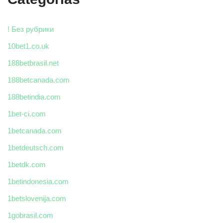
! Без рубрики
10bet1.co.uk
188betbrasil.net
188betcanada.com
188betindia.com
1bet-ci.com
1betcanada.com
1betdeutsch.com
1betdk.com
1betindonesia.com
1betslovenija.com
1gobrasil.com