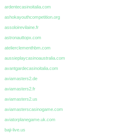
ardentecasinoitalia.com
ashokayouthcompetition.org
assoloirevilaine.fr
astronauttopx.com
atelierclementhbm.com
aussieplaycasinoaustralia.com
avantgardecasinoitalia.com
aviamasters2.de
aviamasters2.fr
aviamasters2.us
aviamasterscasinogame.com
aviatorplanegame.uk.com
baji-live.us