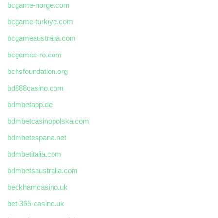
bcgame-norge.com
bcgame-turkiye.com
bcgameaustralia.com
bcgamee-ro.com
bchsfoundation.org
bd888casino.com
bdmbetapp.de
bdmbetcasinopolska.com
bdmbetespana.net
bdmbetitalia.com
bdmbetsaustralia.com
beckhamcasino.uk
bet-365-casino.uk