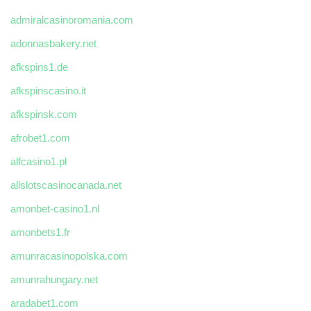
admiralcasinoromania.com
adonnasbakery.net
afkspins1.de
afkspinscasino.it
afkspinsk.com
afrobet1.com
alfcasino1.pl
allslotscasinocanada.net
amonbet-casino1.nl
amonbets1.fr
amunracasinopolska.com
amunrahungary.net
aradabet1.com