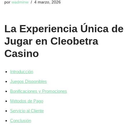
por
wadminw
4 marzo, 2026
La Experiencia Única de
Jugar en Cleobetra
Casino
Introducción
Juegos Disponibles
Bonificaciones y Promociones
Métodos de Pago
Servicio al Cliente
Conclusión