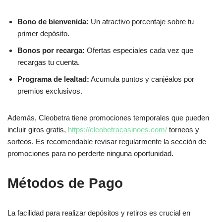
Bono de bienvenida:
Un atractivo porcentaje sobre tu
primer depósito.
Bonos por recarga:
Ofertas especiales cada vez que
recargas tu cuenta.
Programa de lealtad:
Acumula puntos y canjéalos por
premios exclusivos.
Además, Cleobetra tiene promociones temporales que pueden
incluir giros gratis,
https://cleobetracasinoes.com/
torneos y
sorteos. Es recomendable revisar regularmente la sección de
promociones para no perderte ninguna oportunidad.
Métodos de Pago
La facilidad para realizar depósitos y retiros es crucial en