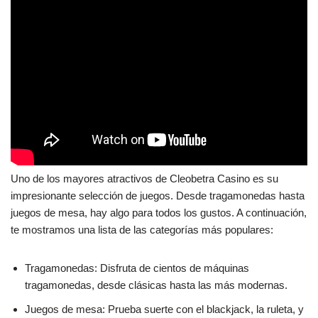
Uno de los mayores atractivos de Cleobetra Casino es su
impresionante selección de juegos. Desde tragamonedas hasta
juegos de mesa, hay algo para todos los gustos. A continuación,
te mostramos una lista de las categorías más populares:
Tragamonedas: Disfruta de cientos de máquinas
tragamonedas, desde clásicas hasta las más modernas.
Juegos de mesa: Prueba suerte con el blackjack, la ruleta, y