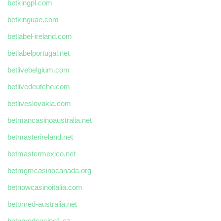
betkingpl.com
betkinguae.com
betlabel-ireland.com
betlabelportugal.net
betlivebelgium.com
betlivedeutche.com
betliveslovakia.com
betmancasinoaustralia.net
betmasterireland.net
betmastermexico.net
betmgmcasinocanada.org
betnowcasinoitalia.com
betonred-australia.net
betonredcasino1.cz