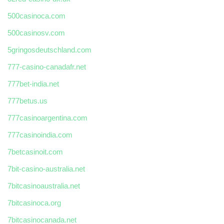
500casinoca.com
500casinosv.com
5gringosdeutschland.com
777-casino-canadafr.net
777bet-india.net
777betus.us
777casinoargentina.com
777casinoindia.com
7betcasinoit.com
7bit-casino-australia.net
7bitcasinoaustralia.net
7bitcasinoca.org
7bitcasinocanada.net