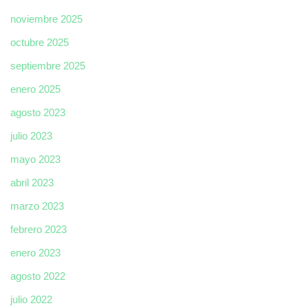
noviembre 2025
octubre 2025
septiembre 2025
enero 2025
agosto 2023
julio 2023
mayo 2023
abril 2023
marzo 2023
febrero 2023
enero 2023
agosto 2022
julio 2022