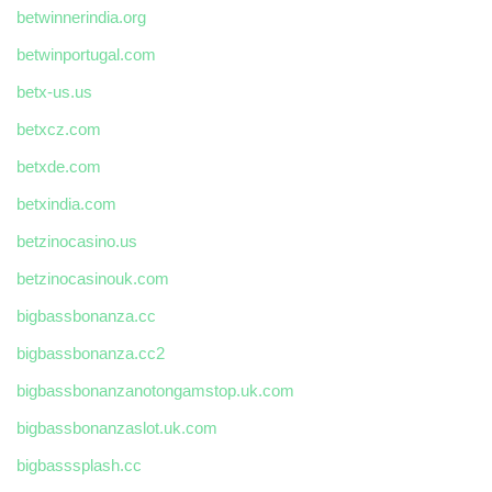
betwinnerindia.org
betwinportugal.com
betx-us.us
betxcz.com
betxde.com
betxindia.com
betzinocasino.us
betzinocasinouk.com
bigbassbonanza.cc
bigbassbonanza.cc2
bigbassbonanzanotongamstop.uk.com
bigbassbonanzaslot.uk.com
bigbasssplash.cc