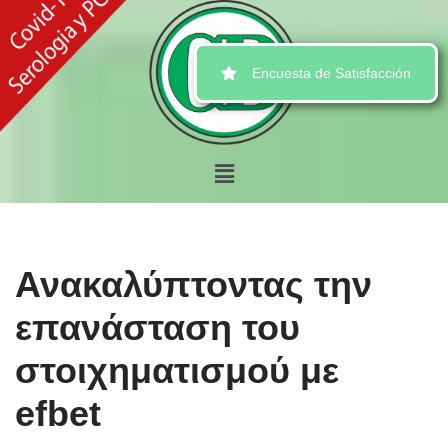
Ir
Encuesta de Satisfacción
al
contenido
Ανακαλύπτοντας την
επανάσταση του
στοιχηματισμού με
efbet