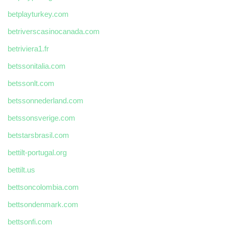
betplayturkey.com
betriverscasinocanada.com
betriviera1.fr
betssonitalia.com
betssonlt.com
betssonnederland.com
betssonsverige.com
betstarsbrasil.com
bettilt-portugal.org
bettilt.us
bettsoncolombia.com
bettsondenmark.com
bettsonfi.com