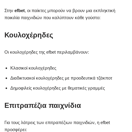
Στην
efbet
, οι παίκτες μπορούν να βρουν μια εκπληκτική
ποικιλία παιχνιδιών που καλύπτουν κάθε γούστο:
Κουλοχέρηδες
Οι κουλοχέρηδες της efbet περιλαμβάνουν:
Κλασικοί κουλοχέρηδες
Διαδικτυακοί κουλοχέρηδες με προοδευτικά τζάκποτ
Δημοφιλείς κουλοχέρηδες με θεματικές γραμμές
Επιτραπέζια παιχνίδια
Για τους λάτρεις των επιτραπέζιων παιχνιδιών, η efbet
προσφέρει: