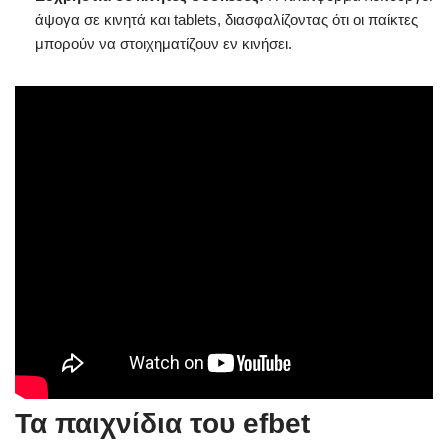
άψογα σε κινητά και tablets, διασφαλίζοντας ότι οι παίκτες
μπορούν να στοιχηματίζουν εν κινήσει.
Τα παιχνίδια του efbet