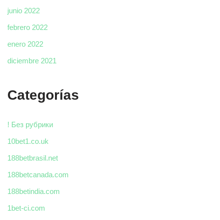
junio 2022
febrero 2022
enero 2022
diciembre 2021
Categorías
! Без рубрики
10bet1.co.uk
188betbrasil.net
188betcanada.com
188betindia.com
1bet-ci.com