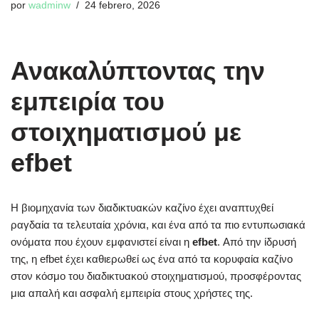
por
wadminw
24 febrero, 2026
Ανακαλύπτοντας την
εμπειρία του
στοιχηματισμού με
efbet
Η βιομηχανία των διαδικτυακών καζίνο έχει αναπτυχθεί
ραγδαία τα τελευταία χρόνια, και ένα από τα πιο εντυπωσιακά
ονόματα που έχουν εμφανιστεί είναι η
efbet
. Από την ίδρυσή
της, η efbet έχει καθιερωθεί ως ένα από τα κορυφαία καζίνο
στον κόσμο του διαδικτυακού στοιχηματισμού, προσφέροντας
μια απαλή και ασφαλή εμπειρία στους χρήστες της.