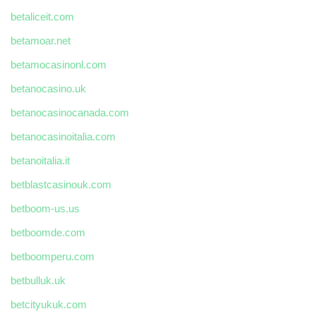
betaliceit.com
betamoar.net
betamocasinonl.com
betanocasino.uk
betanocasinocanada.com
betanocasinoitalia.com
betanoitalia.it
betblastcasinouk.com
betboom-us.us
betboomde.com
betboomperu.com
betbulluk.uk
betcityukuk.com