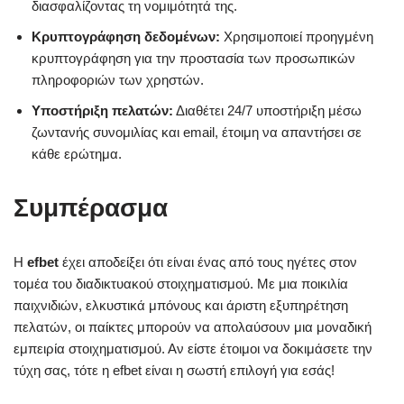
διασφαλίζοντας τη νομιμότητά της.
Κρυπτογράφηση δεδομένων:
Χρησιμοποιεί προηγμένη
κρυπτογράφηση για την προστασία των προσωπικών
πληροφοριών των χρηστών.
Υποστήριξη πελατών:
Διαθέτει 24/7 υποστήριξη μέσω
ζωντανής συνομιλίας και email, έτοιμη να απαντήσει σε
κάθε ερώτημα.
Συμπέρασμα
Η
efbet
έχει αποδείξει ότι είναι ένας από τους ηγέτες στον
τομέα του διαδικτυακού στοιχηματισμού. Με μια ποικιλία
παιχνιδιών, ελκυστικά μπόνους και άριστη εξυπηρέτηση
πελατών, οι παίκτες μπορούν να απολαύσουν μια μοναδική
εμπειρία στοιχηματισμού. Αν είστε έτοιμοι να δοκιμάσετε την
τύχη σας, τότε η efbet είναι η σωστή επιλογή για εσάς!