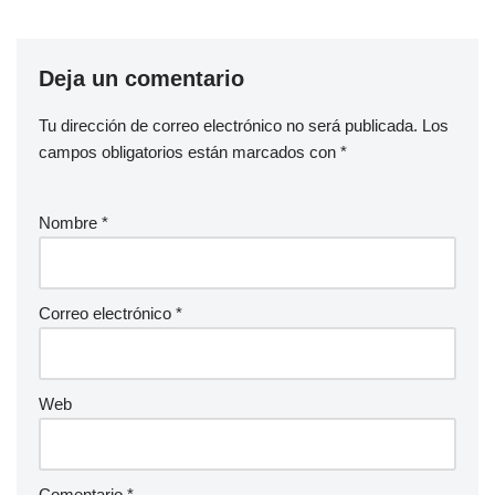
Deja un comentario
Tu dirección de correo electrónico no será publicada.
Los
campos obligatorios están marcados con
*
Nombre
*
Correo electrónico
*
Web
Comentario
*