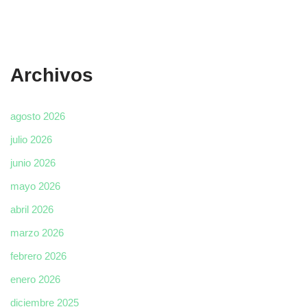
Archivos
agosto 2026
julio 2026
junio 2026
mayo 2026
abril 2026
marzo 2026
febrero 2026
enero 2026
diciembre 2025