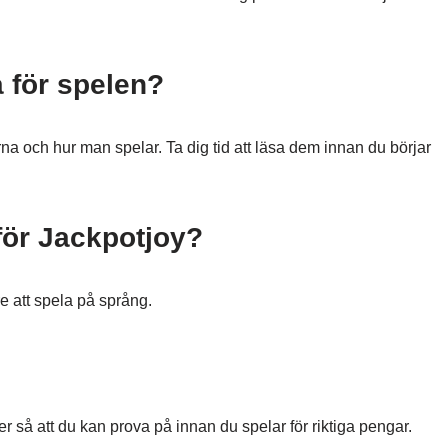
a för spelen?
rna och hur man spelar. Ta dig tid att läsa dem innan du börjar
för Jackpotjoy?
e att spela på språng.
så att du kan prova på innan du spelar för riktiga pengar.