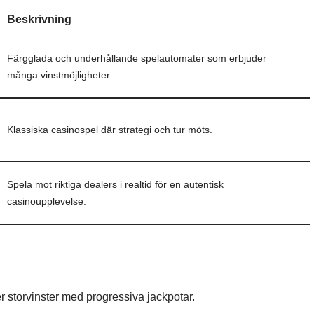
Beskrivning
Färgglada och underhållande spelautomater som erbjuder
många vinstmöjligheter.
Klassiska casinospel där strategi och tur möts.
Spela mot riktiga dealers i realtid för en autentisk
casinoupplevelse.
 storvinster med progressiva jackpotar.