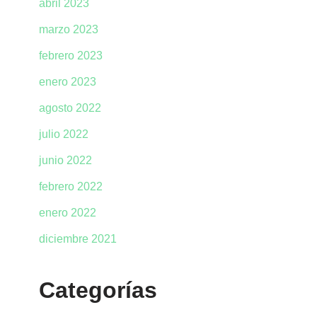
abril 2023
marzo 2023
febrero 2023
enero 2023
agosto 2022
julio 2022
junio 2022
febrero 2022
enero 2022
diciembre 2021
Categorías