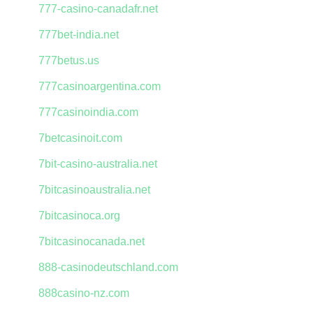
777-casino-canadafr.net
777bet-india.net
777betus.us
777casinoargentina.com
777casinoindia.com
7betcasinoit.com
7bit-casino-australia.net
7bitcasinoaustralia.net
7bitcasinoca.org
7bitcasinocanada.net
888-casinodeutschland.com
888casino-nz.com