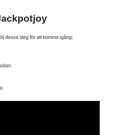
Jackpotjoy
ölj dessa steg för att komma igång:
sidan.
to.