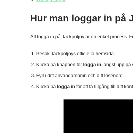
Hur man loggar in på 
Att logga in på Jackpotjoy är en enkel process. F
Besök Jackpotjoys officiella hemsida.
Klicka på knappen för
logga in
längst upp på 
Fyll i ditt användarnamn och ditt lösenord.
Klicka på
logga in
för att få tillgång till ditt kon