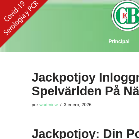
Ir
al
contenido
Principal
Jackpotjoy Inlogg
Spelvärlden På Nä
por
wadminw
3 enero, 2026
Jackpotjoy: Din Po