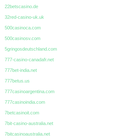
22betscasino.de
32red-casino-uk.uk
500casinoca.com
500casinosv.com
5gringosdeutschland.com
777-casino-canadafr.net
777bet-india.net
777betus.us
777casinoargentina.com
777casinoindia.com
7betcasinoit.com
7bit-casino-australia.net
7bitcasinoaustralia.net