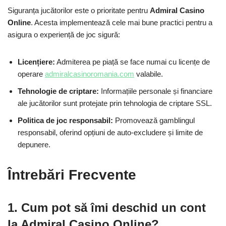
Siguranța jucătorilor este o prioritate pentru
Admiral Casino
Online
. Acesta implementează cele mai bune practici pentru a
asigura o experiență de joc sigură:
Licențiere:
Admiterea pe piață se face numai cu licențe de
operare
admiralcasinoromania.com
valabile.
Tehnologie de criptare:
Informațiile personale și financiare
ale jucătorilor sunt protejate prin tehnologia de criptare SSL.
Politica de joc responsabil:
Promovează gamblingul
responsabil, oferind opțiuni de auto-excludere și limite de
depunere.
Întrebări Frecvente
1. Cum pot să îmi deschid un cont
la Admiral Casino Online?