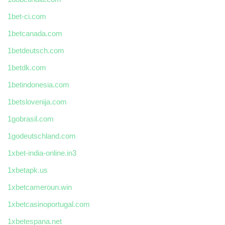
1bet-ci.com
1betcanada.com
1betdeutsch.com
1betdk.com
1betindonesia.com
1betslovenija.com
1gobrasil.com
1godeutschland.com
1xbet-india-online.in3
1xbetapk.us
1xbetcameroun.win
1xbetcasinoportugal.com
1xbetespana.net