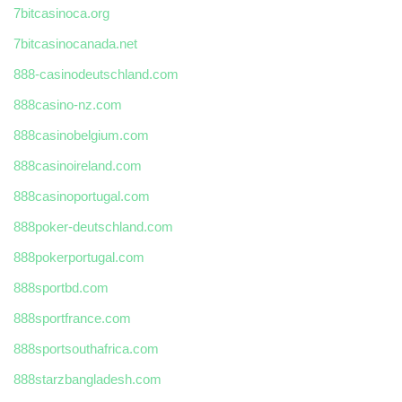
7bitcasinoca.org
7bitcasinocanada.net
888-casinodeutschland.com
888casino-nz.com
888casinobelgium.com
888casinoireland.com
888casinoportugal.com
888poker-deutschland.com
888pokerportugal.com
888sportbd.com
888sportfrance.com
888sportsouthafrica.com
888starzbangladesh.com