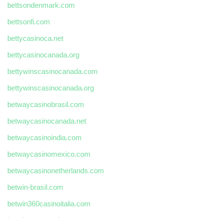
bettsondenmark.com
bettsonfi.com
bettycasinoca.net
bettycasinocanada.org
bettywinscasinocanada.com
bettywinscasinocanada.org
betwaycasinobrasil.com
betwaycasinocanada.net
betwaycasinoindia.com
betwaycasinomexico.com
betwaycasinonetherlands.com
betwin-brasil.com
betwin360casinoitalia.com