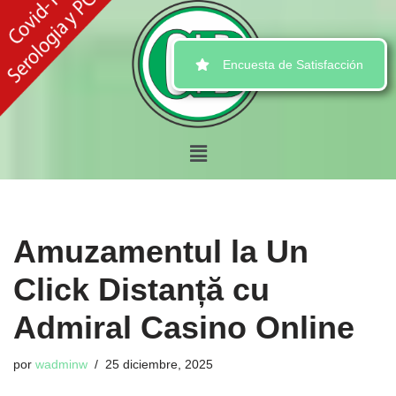
Ir
Encuesta de Satisfacción
al
contenido
Amuzamentul la Un
Click Distanță cu
Admiral Casino Online
por
wadminw
25 diciembre, 2025