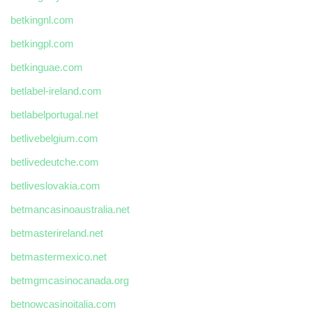
betkingnl.com
betkingpl.com
betkinguae.com
betlabel-ireland.com
betlabelportugal.net
betlivebelgium.com
betlivedeutche.com
betliveslovakia.com
betmancasinoaustralia.net
betmasterireland.net
betmastermexico.net
betmgmcasinocanada.org
betnowcasinoitalia.com