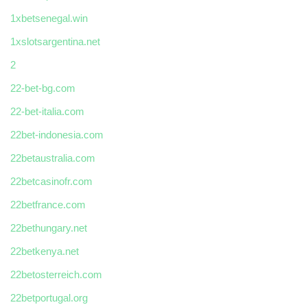
1xbetsenegal.win
1xslotsargentina.net
2
22-bet-bg.com
22-bet-italia.com
22bet-indonesia.com
22betaustralia.com
22betcasinofr.com
22betfrance.com
22bethungary.net
22betkenya.net
22betosterreich.com
22betportugal.org