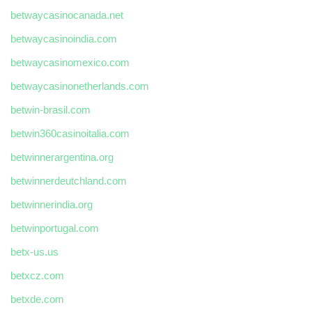
betwaycasinocanada.net
betwaycasinoindia.com
betwaycasinomexico.com
betwaycasinonetherlands.com
betwin-brasil.com
betwin360casinoitalia.com
betwinnerargentina.org
betwinnerdeutchland.com
betwinnerindia.org
betwinportugal.com
betx-us.us
betxcz.com
betxde.com