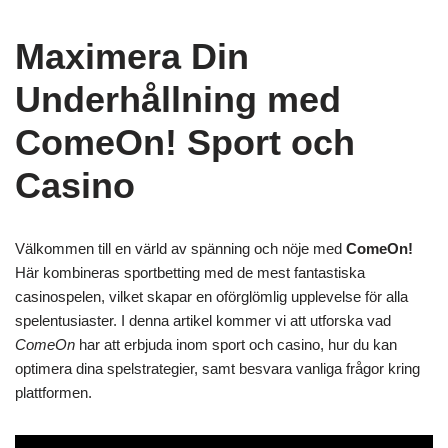
Maximera Din
Underhållning med
ComeOn! Sport och
Casino
Välkommen till en värld av spänning och nöje med
ComeOn!
Här kombineras sportbetting med de mest fantastiska
casinospelen, vilket skapar en oförglömlig upplevelse för alla
spelentusiaster. I denna artikel kommer vi att utforska vad
ComeOn
har att erbjuda inom sport och casino, hur du kan
optimera dina spelstrategier, samt besvara vanliga frågor kring
plattformen.