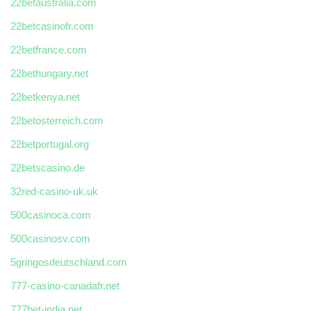
22betaustralia.com
22betcasinofr.com
22betfrance.com
22bethungary.net
22betkenya.net
22betosterreich.com
22betportugal.org
22betscasino.de
32red-casino-uk.uk
500casinoca.com
500casinosv.com
5gringosdeutschland.com
777-casino-canadafr.net
777bet-india.net