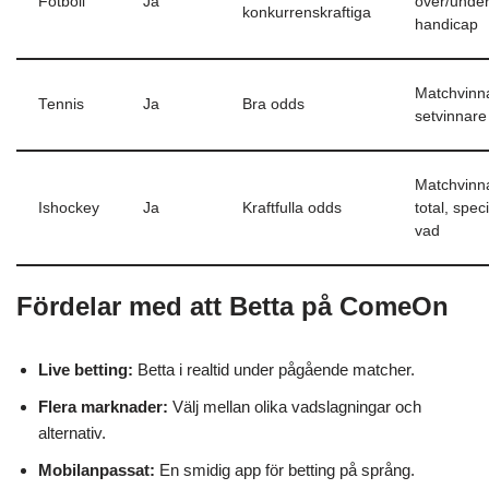
Fotboll
Ja
över/under
konkurrenskraftiga
handicap
Matchvinn
Tennis
Ja
Bra odds
setvinnare
Matchvinn
Ishockey
Ja
Kraftfulla odds
total, speci
vad
Fördelar med att Betta på ComeOn
Live betting:
Betta i realtid under pågående matcher.
Flera marknader:
Välj mellan olika vadslagningar och
alternativ.
Mobilanpassat:
En smidig app för betting på språng.