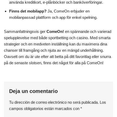
använda kreditkort, e-plånböcker och banköverföringar.
Finns det mobilapp?
Ja, ComeOn erbjuder en
mobilanpassad plattform och app för enkel spelning.
Sammanfattningsvis ger
ComeOn!
en spännande och varierad
spelupplevelse med både sportbetting och casino. Med smarta
strategier och en medveten inställning kan du maximera dina
chanser till framgång och njuta av en mängd underhållning.
Oavsett om du är ute efter att betta på ditt favoritlag eller snurra
på de senaste slotsen, finns det något för alla på ComeOn!
Deja un comentario
Tu dirección de correo electrónico no será publicada.
Los
campos obligatorios están marcados con
*