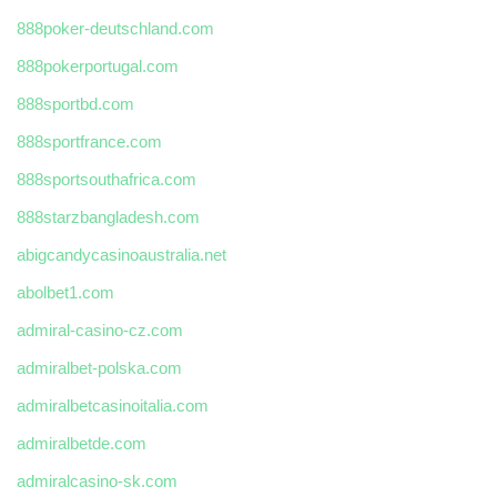
888poker-deutschland.com
888pokerportugal.com
888sportbd.com
888sportfrance.com
888sportsouthafrica.com
888starzbangladesh.com
abigcandycasinoaustralia.net
abolbet1.com
admiral-casino-cz.com
admiralbet-polska.com
admiralbetcasinoitalia.com
admiralbetde.com
admiralcasino-sk.com