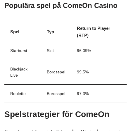
Populära spel på ComeOn Casino
Return to Player
Spel
Typ
(RTP)
Starburst
Slot
96.09%
Blackjack
Bordsspel
99.5%
Live
Roulette
Bordsspel
97.3%
Spelstrategier för ComeOn