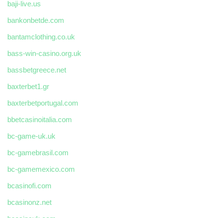
baji-live.us
bankonbetde.com
bantamclothing.co.uk
bass-win-casino.org.uk
bassbetgreece.net
baxterbet1.gr
baxterbetportugal.com
bbetcasinoitalia.com
bc-game-uk.uk
bc-gamebrasil.com
bc-gamemexico.com
bcasinofi.com
bcasinonz.net