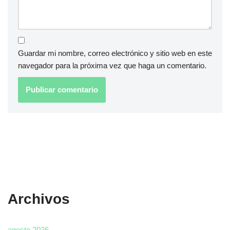
Guardar mi nombre, correo electrónico y sitio web en este
navegador para la próxima vez que haga un comentario.
Archivos
agosto 2026