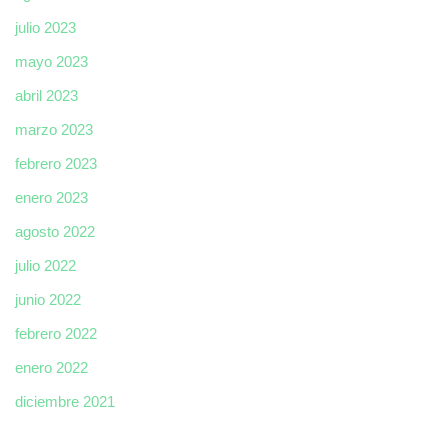
julio 2023
mayo 2023
abril 2023
marzo 2023
febrero 2023
enero 2023
agosto 2022
julio 2022
junio 2022
febrero 2022
enero 2022
diciembre 2021