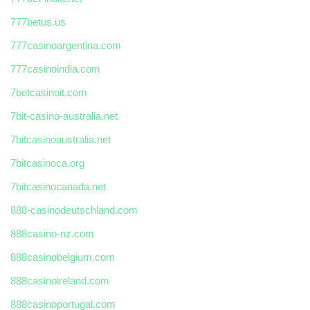
777betus.us
777casinoargentina.com
777casinoindia.com
7betcasinoit.com
7bit-casino-australia.net
7bitcasinoaustralia.net
7bitcasinoca.org
7bitcasinocanada.net
888-casinodeutschland.com
888casino-nz.com
888casinobelgium.com
888casinoireland.com
888casinoportugal.com