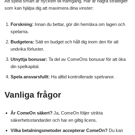
Att spela smart är nyckeln till framgång. Här är några strategier
som kan hjälpa dig att maximera dina vinster:
Forskning:
Innan du bettar, gör din hemläxa om lagen och
spelarna.
Budgetera:
Sätt en budget och håll dig inom den för att
undvika förluster.
Utnyttja bonusar:
Ta del av ComeOns bonusar för att öka
din spelkapital.
Spela ansvarsfullt:
Ha alltid kontrollerade spelvanor.
Vanliga frågor
Är ComeOn säkert?
Ja, ComeOn följer strikta
säkerhetsstandarder och har en giltig licens.
Vilka betalningsmetoder accepterar ComeOn?
Du kan