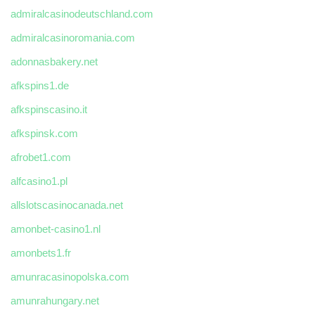
admiralcasinodeutschland.com
admiralcasinoromania.com
adonnasbakery.net
afkspins1.de
afkspinscasino.it
afkspinsk.com
afrobet1.com
alfcasino1.pl
allslotscasinocanada.net
amonbet-casino1.nl
amonbets1.fr
amunracasinopolska.com
amunrahungary.net