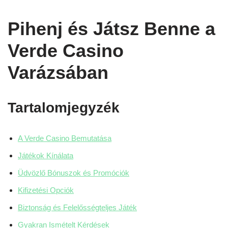
Pihenj és Játsz Benne a
Verde Casino
Varázsában
Tartalomjegyzék
A Verde Casino Bemutatása
Játékok Kínálata
Üdvözlő Bónuszok és Promóciók
Kifizetési Opciók
Biztonság és Felelősségteljes Játék
Gyakran Ismételt Kérdések