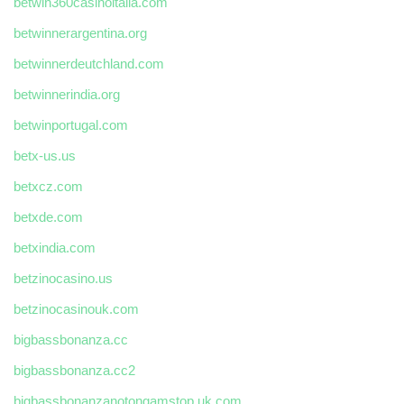
betwin360casinoitalia.com
betwinnerargentina.org
betwinnerdeutchland.com
betwinnerindia.org
betwinportugal.com
betx-us.us
betxcz.com
betxde.com
betxindia.com
betzinocasino.us
betzinocasinouk.com
bigbassbonanza.cc
bigbassbonanza.cc2
bigbassbonanzanotongamstop.uk.com