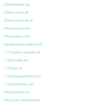
22betportugal.org
22betscasino.de
32red-casino-uk.uk
500casinoca.com
500casinosv.com
5gringosdeutschland.com
777-casino-canadafr.net
777bet-india.net
777betus.us
777casinoargentina.com
777casinoindia.com
7betcasinoit.com
7bit-casino-australia.net