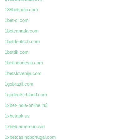
188betindia.com
1bet-ci.com
1betcanada.com
1betdeutsch.com
1betdk.com
1betindonesia.com
1betslovenija.com
1gobrasil.com
1godeutschland.com
1xbet-india-online.in3
1xbetapk.us
1xbetcameroun.win
1xbetcasinoportugal.com