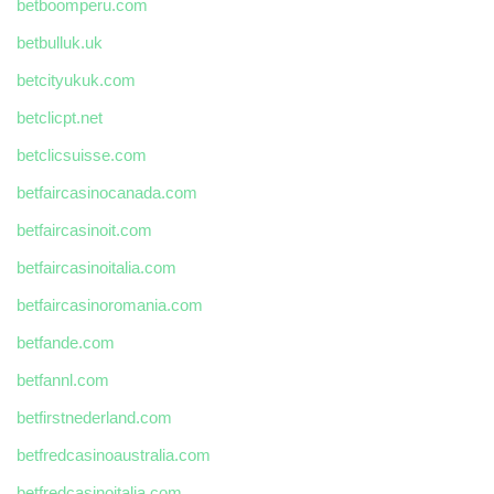
betboomperu.com
betbulluk.uk
betcityukuk.com
betclicpt.net
betclicsuisse.com
betfaircasinocanada.com
betfaircasinoit.com
betfaircasinoitalia.com
betfaircasinoromania.com
betfande.com
betfannl.com
betfirstnederland.com
betfredcasinoaustralia.com
betfredcasinoitalia.com