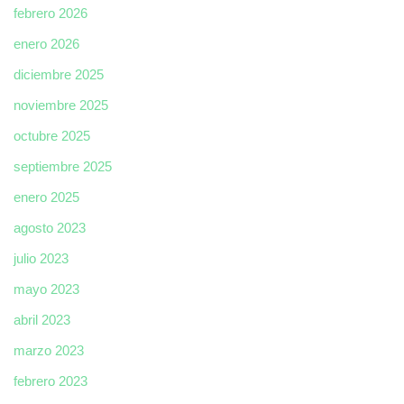
febrero 2026
enero 2026
diciembre 2025
noviembre 2025
octubre 2025
septiembre 2025
enero 2025
agosto 2023
julio 2023
mayo 2023
abril 2023
marzo 2023
febrero 2023