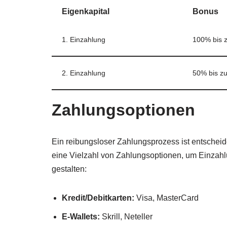
Eigenkapital
Bonus
1. Einzahlung
100% bis 
2. Einzahlung
50% bis z
Zahlungsoptionen
Ein reibungsloser Zahlungsprozess ist entscheid
eine Vielzahl von Zahlungsoptionen, um Einzah
gestalten:
Kredit/Debitkarten:
Visa, MasterCard
E-Wallets:
Skrill, Neteller