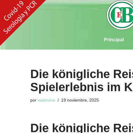
Ir
al
contenido
Principal
Die königliche Re
Spielerlebnis im K
por
wadminw
19 noviembre, 2025
Die königliche Re