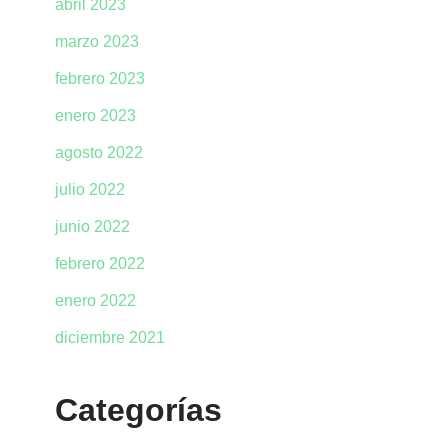
abril 2023
marzo 2023
febrero 2023
enero 2023
agosto 2022
julio 2022
junio 2022
febrero 2022
enero 2022
diciembre 2021
Categorías