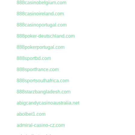
888casinobelgium.com
888casinoireland.com
888casinoportugal.com
888poker-deutschland.com
888pokerportugal.com
888sportbd.com
888sportfrance.com
888sportsouthafrica.com
888starzbangladesh.com
abigcandycasinoaustralia.net
abolbet1.com
admiral-casino-cz.com