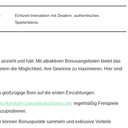
e
Echtzeit-Interaktion mit Dealern, authentisches
Spielerlebnis
anzieht und hält. Mit attraktiven Bonusangeboten bietet das
ern die Möglichkeit, ihre Gewinne zu maximieren. Hier sind
s großzügige Boni auf die ersten Einzahlungen.
ps://kingbillycasinodeutschland.com/
regelmäßig Freispiele
szuprobieren.
ler können Bonuspunkte sammeln und exklusive Vorteile