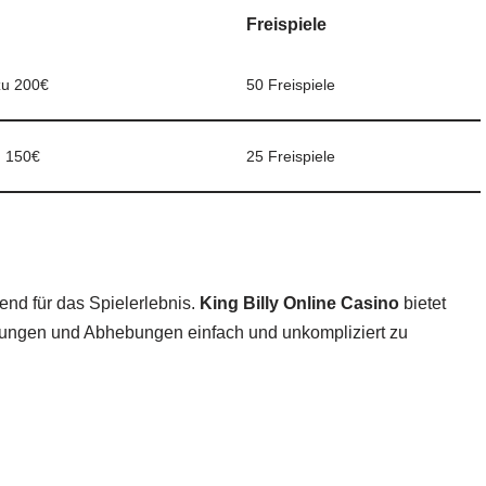
Freispiele
zu 200€
50 Freispiele
u 150€
25 Freispiele
end für das Spielerlebnis.
King Billy Online Casino
bietet
lungen und Abhebungen einfach und unkompliziert zu