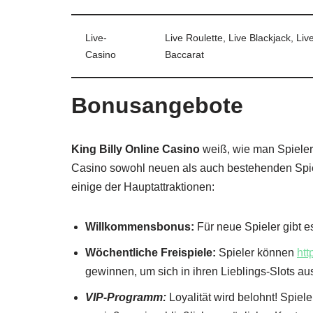
Live-
Live Roulette, Live Blackjack, Liv
Casino
Baccarat
Bonusangebote
King Billy Online Casino
weiß, wie man Spieler 
Casino sowohl neuen als auch bestehenden Spiel
einige der Hauptattraktionen:
Willkommensbonus:
Für neue Spieler gibt e
Wöchentliche Freispiele:
Spieler können
htt
gewinnen, um sich in ihren Lieblings-Slots au
VIP-Programm:
Loyalität wird belohnt! Spie