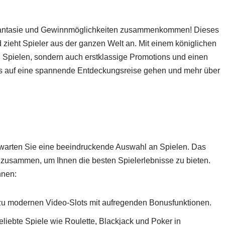
antasie und Gewinnmöglichkeiten zusammenkommen! Dieses
zieht Spieler aus der ganzen Welt an. Mit einem königlichen
n Spielen, sondern auch erstklassige Promotions und einen
s auf eine spannende Entdeckungsreise gehen und mehr über
warten Sie eine beeindruckende Auswahl an Spielen. Das
 zusammen, um Ihnen die besten Spielerlebnisse zu bieten.
nnen:
zu modernen Video-Slots mit aufregenden Bonusfunktionen.
iebte Spiele wie Roulette, Blackjack und Poker in