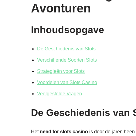
Avonturen
Inhoudsopgave
De Geschiedenis van Slots
Verschillende Soorten Slots
Strategieën voor Slots
Voordelen van Slots Casino
Veelgestelde Vragen
De Geschiedenis van 
Het
need for slots casino
is door de jaren hee