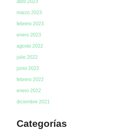
abril 2023
marzo 2023
febrero 2023
enero 2023
agosto 2022
julio 2022
junio 2022
febrero 2022
enero 2022
diciembre 2021
Categorías