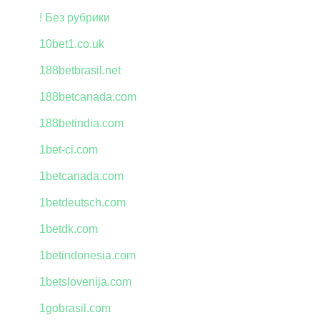
! Без рубрики
10bet1.co.uk
188betbrasil.net
188betcanada.com
188betindia.com
1bet-ci.com
1betcanada.com
1betdeutsch.com
1betdk.com
1betindonesia.com
1betslovenija.com
1gobrasil.com