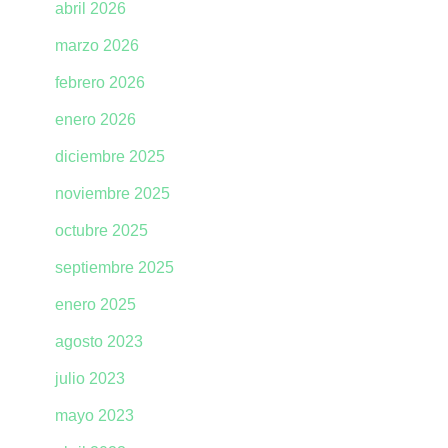
abril 2026
marzo 2026
febrero 2026
enero 2026
diciembre 2025
noviembre 2025
octubre 2025
septiembre 2025
enero 2025
agosto 2023
julio 2023
mayo 2023