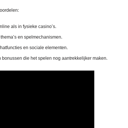
voordelen:
ine als in fysieke casino’s.
 thema’s en spelmechanismen.
hatfuncties en sociale elementen.
 bonussen die het spelen nog aantrekkelijker maken.