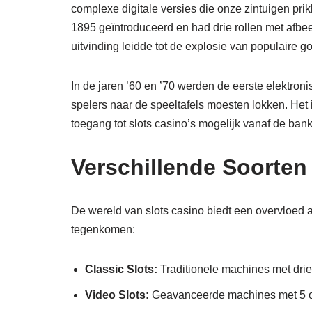
complexe digitale versies die onze zintuigen prikk
1895 geïntroduceerd en had drie rollen met afb
uitvinding leidde tot de explosie van populaire
In de jaren ’60 en ’70 werden de eerste elektron
spelers naar de speeltafels moesten lokken. Het
toegang tot slots casino’s mogelijk vanaf de ban
Verschillende Soorten
De wereld van slots casino biedt een overvloed aa
tegenkomen:
Classic Slots:
Traditionele machines met dri
Video Slots:
Geavanceerde machines met 5 of 