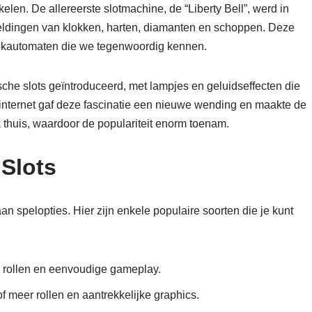
elen. De allereerste slotmachine, de “Liberty Bell”, werd in
eeldingen van klokken, harten, diamanten en schoppen. Deze
 gokautomaten die we tegenwoordig kennen.
ische slots geïntroduceerd, met lampjes en geluidseffecten die
 internet gaf deze fascinatie een nieuwe wending en maakte de
k thuis, waardoor de populariteit enorm toenam.
 Slots
n spelopties. Hier zijn enkele populaire soorten die je kunt
e rollen en eenvoudige gameplay.
meer rollen en aantrekkelijke graphics.