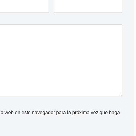
itio web en este navegador para la próxima vez que haga