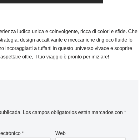
erienza ludica unica e coinvolgente, ricca di colori e sfide. Che
strategia, design accattivante e meccaniche di gioco fluide lo
 incoraggiarti a tuffarti in questo universo vivace e scoprire
spettare oltre, il tuo viaggio è pronto per iniziare!
publicada.
Los campos obligatorios están marcados con
*
lectrónico
*
Web