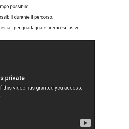
empo possibile.
sibili durante il percorso.
peciali per guadagnare premi esclusivi.