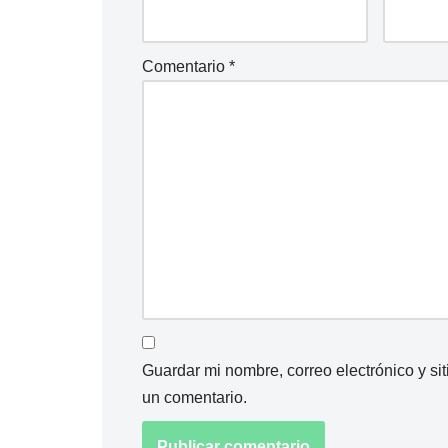
Comentario
*
Guardar mi nombre, correo electrónico y s
un comentario.