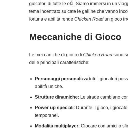
giocatori di tutte le età. Siamo immersi in un via
tema incentrato su cate le galline che vanno inco
fortuna e abilità rende
Chicken Road
un gioco irre
Meccaniche di Gioco
Le meccaniche di gioco di
Chicken Road
sono sem
delle principali caratteristiche:
Personaggi personalizzabili:
I giocatori pos
abilità uniche.
Strutture dinamiche:
Le strade cambiano cont
Power-up speciali:
Durante il gioco, i giocat
temporanei.
Modalità multiplayer:
Giocare con amici o sfid