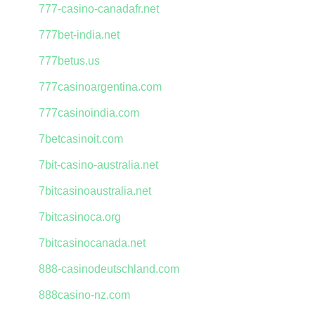
777-casino-canadafr.net
777bet-india.net
777betus.us
777casinoargentina.com
777casinoindia.com
7betcasinoit.com
7bit-casino-australia.net
7bitcasinoaustralia.net
7bitcasinoca.org
7bitcasinocanada.net
888-casinodeutschland.com
888casino-nz.com