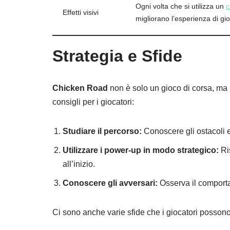
Ogni volta che si utilizza un
c
Effetti visivi
migliorano l’esperienza di gi
Strategia e Sfide
Chicken Road
non è solo un gioco di corsa, ma 
consigli per i giocatori:
Studiare il percorso:
Conoscere gli ostacoli e
Utilizzare i power-up in modo strategico:
Ris
all’inizio.
Conoscere gli avversari:
Osserva il comportam
Ci sono anche varie sfide che i giocatori possono