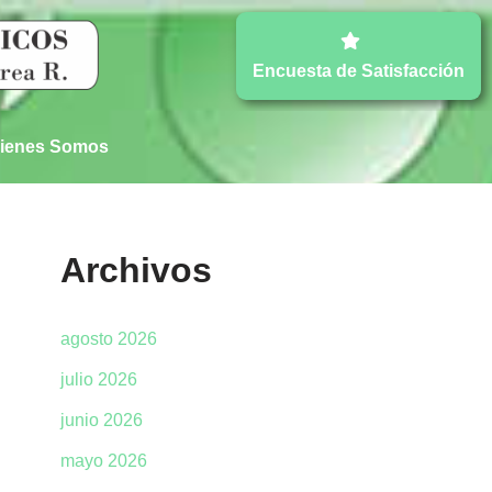
Encuesta de Satisfacción
ienes Somos
Archivos
agosto 2026
julio 2026
junio 2026
mayo 2026