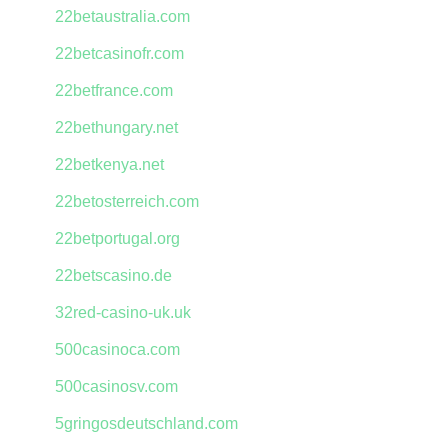
22betaustralia.com
22betcasinofr.com
22betfrance.com
22bethungary.net
22betkenya.net
22betosterreich.com
22betportugal.org
22betscasino.de
32red-casino-uk.uk
500casinoca.com
500casinosv.com
5gringosdeutschland.com