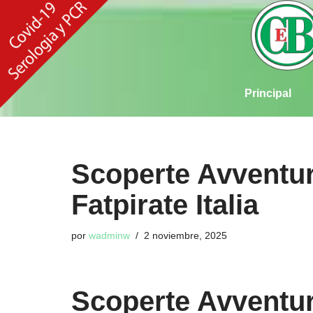
Ir
al
contenido
Principal
Scoperte Avventu
Fatpirate Italia
por
wadminw
2 noviembre, 2025
Scoperte Avventu