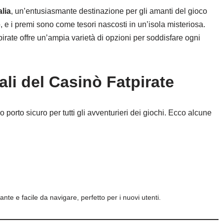
alia
, un’entusiasmante destinazione per gli amanti del gioco
e i premi sono come tesori nascosti in un’isola misteriosa.
irate offre un’ampia varietà di opzioni per soddisfare ogni
ali del Casinò Fatpirate
 porto sicuro per tutti gli avventurieri dei giochi. Ecco alcune
nte e facile da navigare, perfetto per i nuovi utenti.