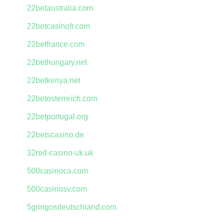
22betaustralia.com
22betcasinofr.com
22betfrance.com
22bethungary.net
22betkenya.net
22betosterreich.com
22betportugal.org
22betscasino.de
32red-casino-uk.uk
500casinoca.com
500casinosv.com
5gringosdeutschland.com