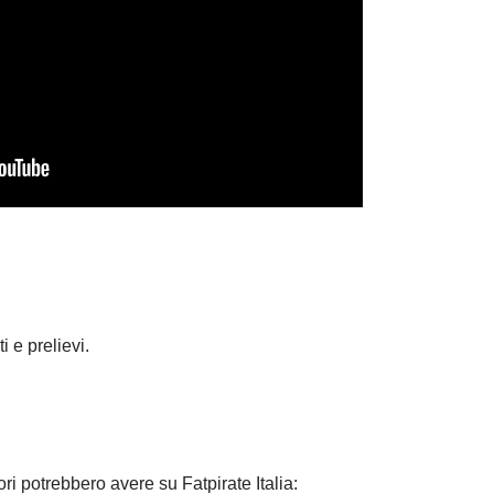
ti e prelievi.
 potrebbero avere su Fatpirate Italia: