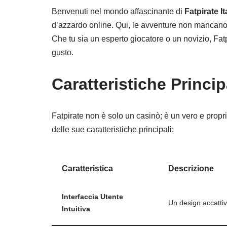
Benvenuti nel mondo affascinante di
Fatpirate It
d’azzardo online. Qui, le avventure non mancano, 
Che tu sia un esperto giocatore o un novizio, Fatp
gusto.
Caratteristiche Princip
Fatpirate non è solo un casinò; è un vero e proprio
delle sue caratteristiche principali:
Caratteristica
Descrizione
Interfaccia Utente
Un design accattiva
Intuitiva