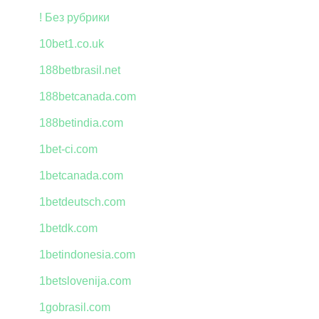
! Без рубрики
10bet1.co.uk
188betbrasil.net
188betcanada.com
188betindia.com
1bet-ci.com
1betcanada.com
1betdeutsch.com
1betdk.com
1betindonesia.com
1betslovenija.com
1gobrasil.com