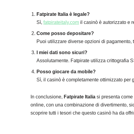
Fatpirate Italia è legale?
Sì,
fatpirateitaly.com
il casinò è autorizzato e 
Come posso depositare?
Puoi utilizzare diverse opzioni di pagamento, tr
I miei dati sono sicuri?
Assolutamente. Fatpirate utilizza crittografia 
Posso giocare da mobile?
Sì, il casinò è completamente ottimizzato per g
In conclusione,
Fatpirate Italia
si presenta come u
online, con una combinazione di divertimento, s
scoprire tutti i tesori che questo casinò ha da offri