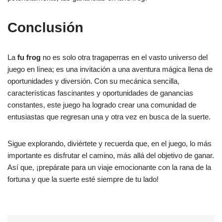
Conclusión
La
fu frog
no es solo otra tragaperras en el vasto universo del
juego en línea; es una invitación a una aventura mágica llena de
oportunidades y diversión. Con su mecánica sencilla,
características fascinantes y oportunidades de ganancias
constantes, este juego ha logrado crear una comunidad de
entusiastas que regresan una y otra vez en busca de la suerte.
Sigue explorando, diviértete y recuerda que, en el juego, lo más
importante es disfrutar el camino, más allá del objetivo de ganar.
Así que, ¡prepárate para un viaje emocionante con la rana de la
fortuna y que la suerte esté siempre de tu lado!