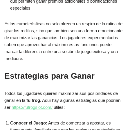
que permiten ganar premios adicionales o bonificaciones
especiales.
Estas características no solo ofrecen un respiro de la rutina de
girar los rodillos, sino que también son una forma emocionante
de maximizar las ganancias. Los jugadores experimentados
saben que aprovechar al máximo estas funciones puede
marcar la diferencia entre una sesión de juego exitosa y una
mediocre.
Estrategias para Ganar
Todos los jugadores quieren maximizar sus posibilidades de
ganar en la
fu frog
. Aquí hay algunas estrategias que podrían
ser
https://fufrogslot.com/
útiles:
Conocer el Juego:
Antes de comenzar a apostar, es
fundamental familiarizarse con las reglas y características