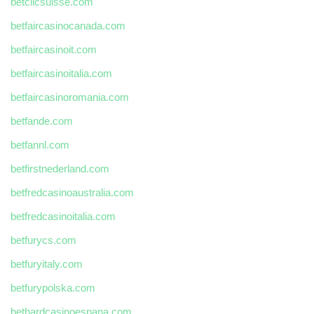
betclicsuisse.com
betfaircasinocanada.com
betfaircasinoit.com
betfaircasinoitalia.com
betfaircasinoromania.com
betfande.com
betfannl.com
betfirstnederland.com
betfredcasinoaustralia.com
betfredcasinoitalia.com
betfurycs.com
betfuryitaly.com
betfurypolska.com
bethardcasinoespana.com