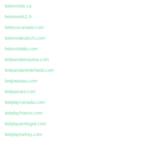
betonreds.ca
betonreds1.fr
betovocanada.com
betovodeutsch.com
betovoitalia.com
betpandaespana.com
betpandanederland.com
betpawaau.com
betpawanl.com
betplaycanada.com
betplayfrance.com
betplayportugal.com
betplayturkey.com