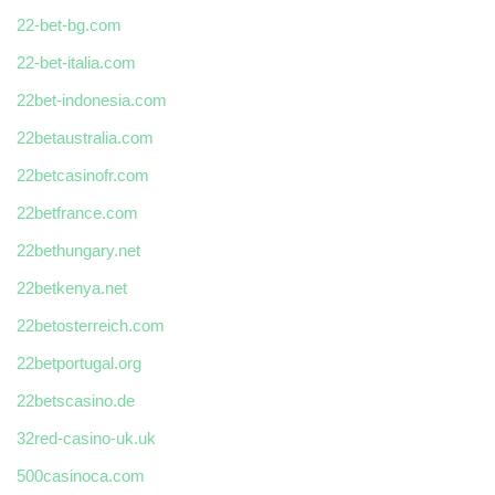
22-bet-bg.com
22-bet-italia.com
22bet-indonesia.com
22betaustralia.com
22betcasinofr.com
22betfrance.com
22bethungary.net
22betkenya.net
22betosterreich.com
22betportugal.org
22betscasino.de
32red-casino-uk.uk
500casinoca.com