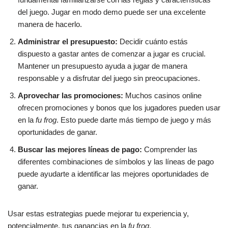
del juego. Jugar en modo demo puede ser una excelente
manera de hacerlo.
Administrar el presupuesto:
Decidir cuánto estás
dispuesto a gastar antes de comenzar a jugar es crucial.
Mantener un presupuesto ayuda a jugar de manera
responsable y a disfrutar del juego sin preocupaciones.
Aprovechar las promociones:
Muchos casinos online
ofrecen promociones y bonos que los jugadores pueden usar
en la
fu frog
. Esto puede darte más tiempo de juego y más
oportunidades de ganar.
Buscar las mejores líneas de pago:
Comprender las
diferentes combinaciones de símbolos y las líneas de pago
puede ayudarte a identificar las mejores oportunidades de
ganar.
Usar estas estrategias puede mejorar tu experiencia y,
potencialmente, tus ganancias en la
fu frog
.