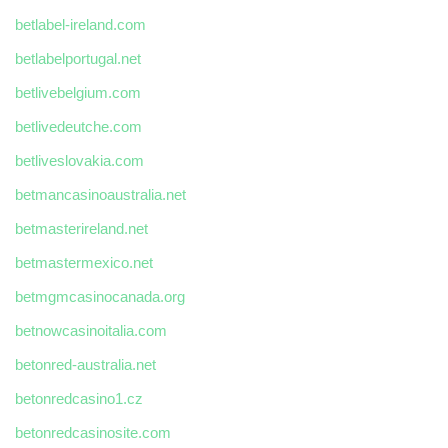
betlabel-ireland.com
betlabelportugal.net
betlivebelgium.com
betlivedeutche.com
betliveslovakia.com
betmancasinoaustralia.net
betmasterireland.net
betmastermexico.net
betmgmcasinocanada.org
betnowcasinoitalia.com
betonred-australia.net
betonredcasino1.cz
betonredcasinosite.com