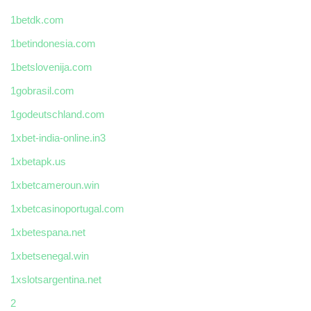
1betdk.com
1betindonesia.com
1betslovenija.com
1gobrasil.com
1godeutschland.com
1xbet-india-online.in3
1xbetapk.us
1xbetcameroun.win
1xbetcasinoportugal.com
1xbetespana.net
1xbetsenegal.win
1xslotsargentina.net
2