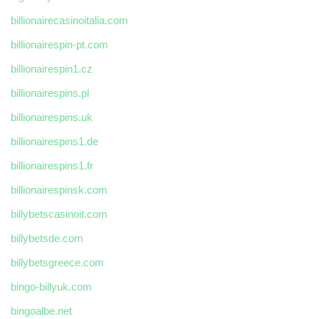
billionairecasinoitalia.com
billionairespin-pt.com
billionairespin1.cz
billionairespins.pl
billionairespins.uk
billionairespins1.de
billionairespins1.fr
billionairespinsk.com
billybetscasinoit.com
billybetsde.com
billybetsgreece.com
bingo-billyuk.com
bingoalbe.net