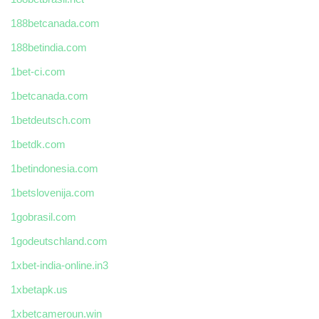
188betcanada.com
188betindia.com
1bet-ci.com
1betcanada.com
1betdeutsch.com
1betdk.com
1betindonesia.com
1betslovenija.com
1gobrasil.com
1godeutschland.com
1xbet-india-online.in3
1xbetapk.us
1xbetcameroun.win