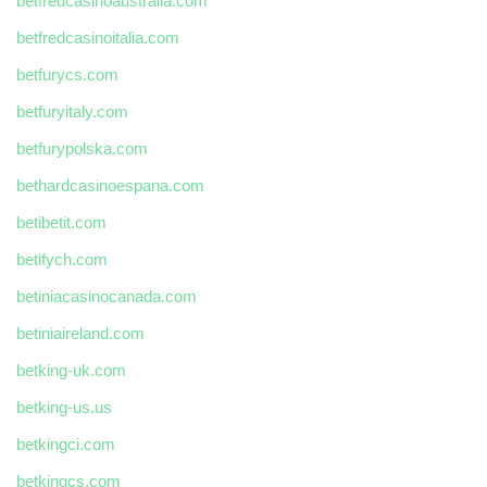
betfredcasinoaustralia.com
betfredcasinoitalia.com
betfurycs.com
betfuryitaly.com
betfurypolska.com
bethardcasinoespana.com
betibetit.com
betifych.com
betiniacasinocanada.com
betiniaireland.com
betking-uk.com
betking-us.us
betkingci.com
betkingcs.com