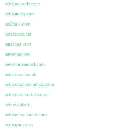
bet9jacanada.com
bet9jaindia.com
bet9jauk.com
betalicede.net
betaliceit.com
betamoar.net
betamocasinonl.com
betanocasino.uk
betanocasinocanada.com
betanocasinoitalia.com
betanoitalia.it
betblastcasinouk.com
betboom-us.us