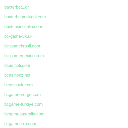
baxterbet1.gr
baxterbetportugal.com
bbetcasinoitalia.com
bc-game-uk.uk
bc-gamebrasil.com
bc-gamemexico.com
bcasinofi.com
bcasinonz.net
bcasinouk.com
bcgame-norge.com
bcgame-turkiye.com
bcgameaustralia.com
bcgamee-ro.com