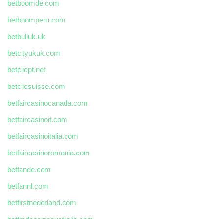
betboomde.com
betboomperu.com
betbulluk.uk
betcityukuk.com
betclicpt.net
betclicsuisse.com
betfaircasinocanada.com
betfaircasinoit.com
betfaircasinoitalia.com
betfaircasinoromania.com
betfande.com
betfannl.com
betfirstnederland.com