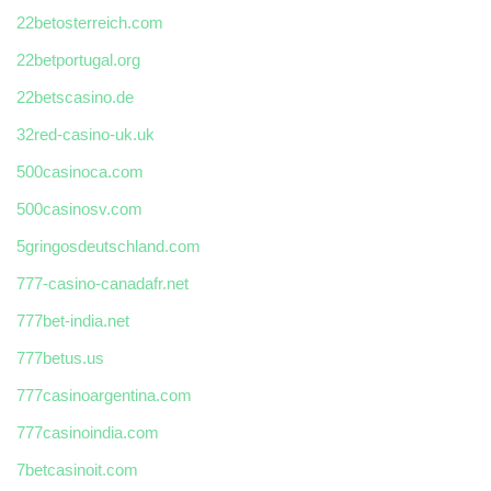
22betosterreich.com
22betportugal.org
22betscasino.de
32red-casino-uk.uk
500casinoca.com
500casinosv.com
5gringosdeutschland.com
777-casino-canadafr.net
777bet-india.net
777betus.us
777casinoargentina.com
777casinoindia.com
7betcasinoit.com