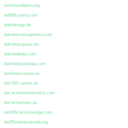
bchsfoundation.org
bd888casino.com
bdmbetapp.de
bdmbetcasinopolska.com
bdmbetespana.net
bdmbetitalia.com
bdmbetsaustralia.com
beckhamcasino.uk
bet-365-casino.uk
bet-at-homeosterreich.com
bet-at-homeus.us
bet365casinosverige.com
bet99casinocanada.org