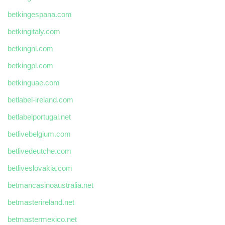
betkingespana.com
betkingitaly.com
betkingnl.com
betkingpl.com
betkinguae.com
betlabel-ireland.com
betlabelportugal.net
betlivebelgium.com
betlivedeutche.com
betliveslovakia.com
betmancasinoaustralia.net
betmasterireland.net
betmastermexico.net