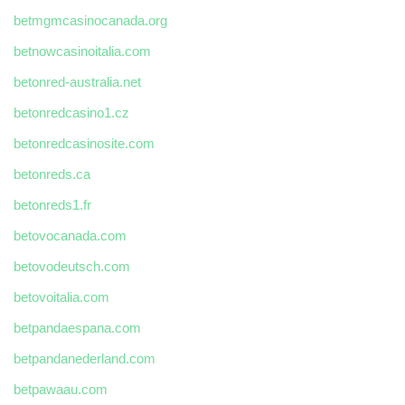
betmgmcasinocanada.org
betnowcasinoitalia.com
betonred-australia.net
betonredcasino1.cz
betonredcasinosite.com
betonreds.ca
betonreds1.fr
betovocanada.com
betovodeutsch.com
betovoitalia.com
betpandaespana.com
betpandanederland.com
betpawaau.com