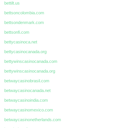
bettilt.us
bettsoncolombia.com
bettsondenmark.com
bettsonfi.com
bettycasinoca.net
bettycasinocanada.org
bettywinscasinocanada.com
bettywinscasinocanada.org
betwaycasinobrasil.com
betwaycasinocanada.net
betwaycasinoindia.com
betwaycasinomexico.com
betwaycasinonetherlands.com