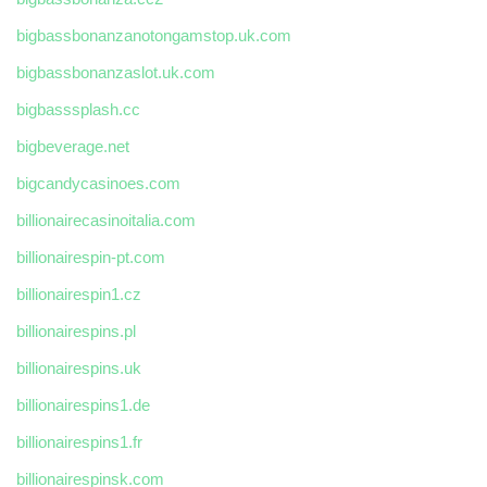
bigbassbonanzanotongamstop.uk.com
bigbassbonanzaslot.uk.com
bigbasssplash.cc
bigbeverage.net
bigcandycasinoes.com
billionairecasinoitalia.com
billionairespin-pt.com
billionairespin1.cz
billionairespins.pl
billionairespins.uk
billionairespins1.de
billionairespins1.fr
billionairespinsk.com