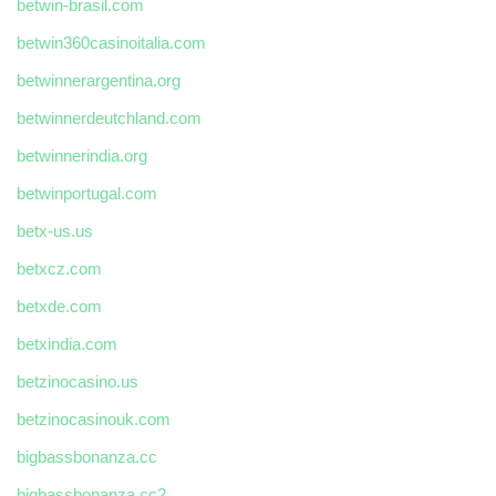
betwin-brasil.com
betwin360casinoitalia.com
betwinnerargentina.org
betwinnerdeutchland.com
betwinnerindia.org
betwinportugal.com
betx-us.us
betxcz.com
betxde.com
betxindia.com
betzinocasino.us
betzinocasinouk.com
bigbassbonanza.cc
bigbassbonanza.cc2