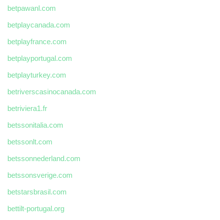
betpawanl.com
betplaycanada.com
betplayfrance.com
betplayportugal.com
betplayturkey.com
betriverscasinocanada.com
betriviera1.fr
betssonitalia.com
betssonlt.com
betssonnederland.com
betssonsverige.com
betstarsbrasil.com
bettilt-portugal.org