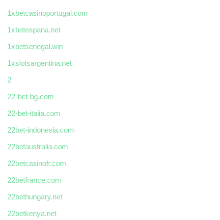
1xbetcasinoportugal.com
1xbetespana.net
1xbetsenegal.win
1xslotsargentina.net
2
22-bet-bg.com
22-bet-italia.com
22bet-indonesia.com
22betaustralia.com
22betcasinofr.com
22betfrance.com
22bethungary.net
22betkenya.net