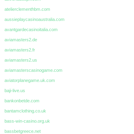
atelierclementhbm.com
aussieplaycasinoaustralia.com
avantgardecasinoitalia.com
aviamasters2.de
aviamasters2.fr
aviamasters2.us
aviamasterscasinogame.com
aviatorplanegame.uk.com
baji-live.us
bankonbetde.com
bantamclothing.co.uk
bass-win-casino.org.uk
bassbetgreece.net