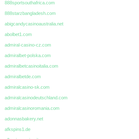
888sportsouthafrica.com
888starzbangladesh.com
abigcandycasinoaustralia.net
abolbet1.com
admiral-casino-cz.com
admiralbet-polska.com
admiralbetcasinoitalia.com
admiralbetde.com
admiralcasino-sk.com
admiralcasinodeutschland.com
admiralcasinoromania.com
adonnasbakery.net
afkspins1.de