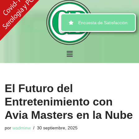
Ir
Encuesta de Satisfacción
al
contenido
El Futuro del
Entretenimiento con
Avia Masters en la Nube
por
wadminw
30 septiembre, 2025