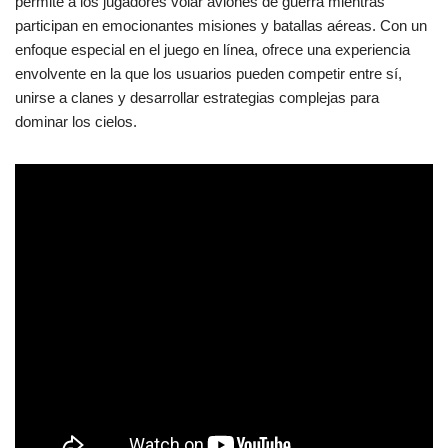
permite a los jugadores volar aviones de guerra mientras
participan en emocionantes misiones y batallas aéreas. Con un
enfoque especial en el juego en línea, ofrece una experiencia
envolvente en la que los usuarios pueden competir entre sí,
unirse a clanes y desarrollar estrategias complejas para
dominar los cielos.