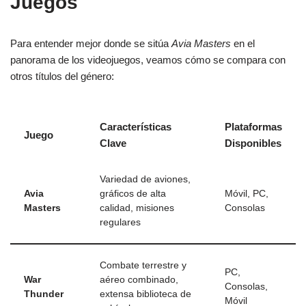
Juegos
Para entender mejor donde se sitúa
Avia Masters
en el
panorama de los videojuegos, veamos cómo se compara con
otros títulos del género:
Características
Plataformas
Juego
Clave
Disponibles
Variedad de aviones,
Avia
gráficos de alta
Móvil, PC,
Masters
calidad, misiones
Consolas
regulares
Combate terrestre y
PC,
War
aéreo combinado,
Consolas,
Thunder
extensa biblioteca de
Móvil