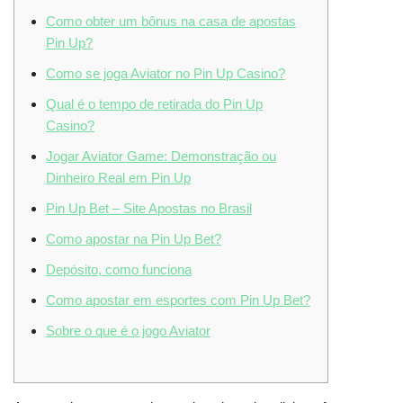
Como obter um bônus na casa de apostas
Pin Up?
Como se joga Aviator no Pin Up Casino?
Qual é o tempo de retirada do Pin Up
Casino?
Jogar Aviator Game: Demonstração ou
Dinheiro Real em Pin Up
Pin Up Bet – Site Apostas no Brasil
Como apostar na Pin Up Bet?
Depósito, como funciona
Como apostar em esportes com Pin Up Bet?
Sobre o que é o jogo Aviator