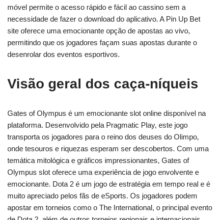
móvel permite o acesso rápido e fácil ao cassino sem a
necessidade de fazer o download do aplicativo. A Pin Up Bet
site oferece uma emocionante opção de apostas ao vivo,
permitindo que os jogadores façam suas apostas durante o
desenrolar dos eventos esportivos.
Visão geral dos caça-níqueis
Gates of Olympus é um emocionante slot online disponível na
plataforma. Desenvolvido pela Pragmatic Play, este jogo
transporta os jogadores para o reino dos deuses do Olimpo,
onde tesouros e riquezas esperam ser descobertos. Com uma
temática mitológica e gráficos impressionantes, Gates of
Olympus slot oferece uma experiência de jogo envolvente e
emocionante. Dota 2 é um jogo de estratégia em tempo real e é
muito apreciado pelos fãs de eSports. Os jogadores podem
apostar em torneios como o The International, o principal evento
de Dota 2, além de outros torneios regionais e internacionais.