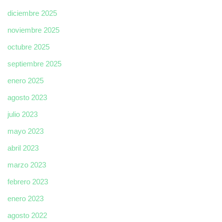
diciembre 2025
noviembre 2025
octubre 2025
septiembre 2025
enero 2025
agosto 2023
julio 2023
mayo 2023
abril 2023
marzo 2023
febrero 2023
enero 2023
agosto 2022