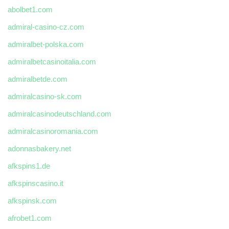
abolbet1.com
admiral-casino-cz.com
admiralbet-polska.com
admiralbetcasinoitalia.com
admiralbetde.com
admiralcasino-sk.com
admiralcasinodeutschland.com
admiralcasinoromania.com
adonnasbakery.net
afkspins1.de
afkspinscasino.it
afkspinsk.com
afrobet1.com