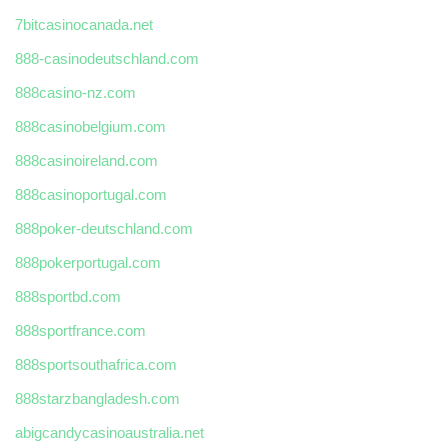
7bitcasinocanada.net
888-casinodeutschland.com
888casino-nz.com
888casinobelgium.com
888casinoireland.com
888casinoportugal.com
888poker-deutschland.com
888pokerportugal.com
888sportbd.com
888sportfrance.com
888sportsouthafrica.com
888starzbangladesh.com
abigcandycasinoaustralia.net