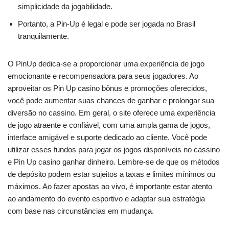
simplicidade da jogabilidade.
Portanto, a Pin-Up é legal e pode ser jogada no Brasil
tranquilamente.
O PinUp dedica-se a proporcionar uma experiência de jogo
emocionante e recompensadora para seus jogadores. Ao
aproveitar os Pin Up casino bônus e promoções oferecidos,
você pode aumentar suas chances de ganhar e prolongar sua
diversão no cassino. Em geral, o site oferece uma experiência
de jogo atraente e confiável, com uma ampla gama de jogos,
interface amigável e suporte dedicado ao cliente. Você pode
utilizar esses fundos para jogar os jogos disponíveis no cassino
e Pin Up casino ganhar dinheiro. Lembre-se de que os métodos
de depósito podem estar sujeitos a taxas e limites mínimos ou
máximos. Ao fazer apostas ao vivo, é importante estar atento
ao andamento do evento esportivo e adaptar sua estratégia
com base nas circunstâncias em mudança.