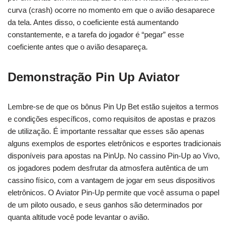
curva (crash) ocorre no momento em que o avião desaparece
da tela. Antes disso, o coeficiente está aumentando
constantemente, e a tarefa do jogador é “pegar” esse
coeficiente antes que o avião desapareça.
Demonstração Pin Up Aviator
Lembre-se de que os bônus Pin Up Bet estão sujeitos a termos
e condições específicos, como requisitos de apostas e prazos
de utilização. É importante ressaltar que esses são apenas
alguns exemplos de esportes eletrônicos e esportes tradicionais
disponíveis para apostas na PinUp. No cassino Pin-Up ao Vivo,
os jogadores podem desfrutar da atmosfera autêntica de um
cassino físico, com a vantagem de jogar em seus dispositivos
eletrônicos. O Aviator Pin-Up permite que você assuma o papel
de um piloto ousado, e seus ganhos são determinados por
quanta altitude você pode levantar o avião.