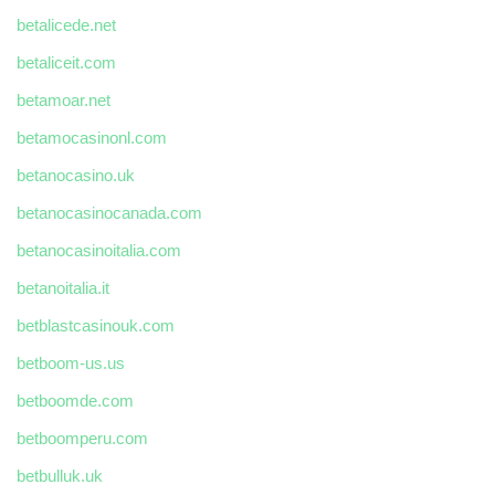
betalicede.net
betaliceit.com
betamoar.net
betamocasinonl.com
betanocasino.uk
betanocasinocanada.com
betanocasinoitalia.com
betanoitalia.it
betblastcasinouk.com
betboom-us.us
betboomde.com
betboomperu.com
betbulluk.uk