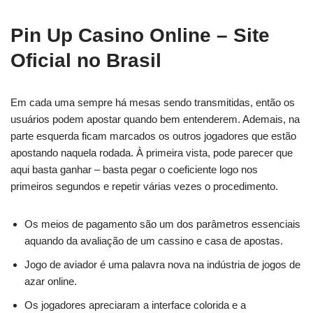
Pin Up Casino Online – Site
Oficial no Brasil
Em cada uma sempre há mesas sendo transmitidas, então os
usuários podem apostar quando bem entenderem. Ademais, na
parte esquerda ficam marcados os outros jogadores que estão
apostando naquela rodada. À primeira vista, pode parecer que
aqui basta ganhar – basta pegar o coeficiente logo nos
primeiros segundos e repetir várias vezes o procedimento.
Os meios de pagamento são um dos parâmetros essenciais
aquando da avaliação de um cassino e casa de apostas.
Jogo de aviador é uma palavra nova na indústria de jogos de
azar online.
Os jogadores apreciaram a interface colorida e a