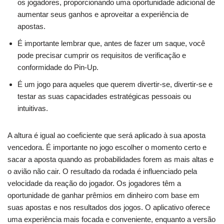
os jogadores, proporcionando uma oportunidade adicional de
aumentar seus ganhos e aproveitar a experiência de
apostas.
É importante lembrar que, antes de fazer um saque, você
pode precisar cumprir os requisitos de verificação e
conformidade do Pin-Up.
É um jogo para aqueles que querem divertir-se, divertir-se e
testar as suas capacidades estratégicas pessoais ou
intuitivas.
A altura é igual ao coeficiente que será aplicado à sua aposta
vencedora. É importante no jogo escolher o momento certo e
sacar a aposta quando as probabilidades forem as mais altas e
o avião não cair. O resultado da rodada é influenciado pela
velocidade da reação do jogador. Os jogadores têm a
oportunidade de ganhar prêmios em dinheiro com base em
suas apostas e nos resultados dos jogos. O aplicativo oferece
uma experiência mais focada e conveniente, enquanto a versão