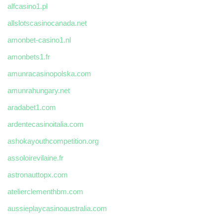
alfcasino1.pl
allslotscasinocanada.net
amonbet-casino1.nl
amonbets1.fr
amunracasinopolska.com
amunrahungary.net
aradabet1.com
ardentecasinoitalia.com
ashokayouthcompetition.org
assoloirevilaine.fr
astronauttopx.com
atelierclementhbm.com
aussieplaycasinoaustralia.com