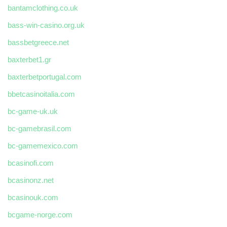
bantamclothing.co.uk
bass-win-casino.org.uk
bassbetgreece.net
baxterbet1.gr
baxterbetportugal.com
bbetcasinoitalia.com
bc-game-uk.uk
bc-gamebrasil.com
bc-gamemexico.com
bcasinofi.com
bcasinonz.net
bcasinouk.com
bcgame-norge.com