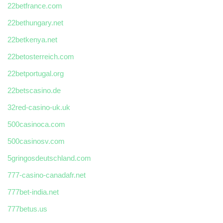
22betfrance.com
22bethungary.net
22betkenya.net
22betosterreich.com
22betportugal.org
22betscasino.de
32red-casino-uk.uk
500casinoca.com
500casinosv.com
5gringosdeutschland.com
777-casino-canadafr.net
777bet-india.net
777betus.us