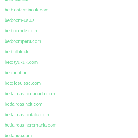
betblastcasinouk.com
betboom-us.us
betboomde.com
betboomperu.com
betbulluk.uk
betcityukuk.com
betclicpt.net
betclicsuisse.com
betfaircasinocanada.com
betfaircasinoit.com
betfaircasinoitalia.com
betfaircasinoromania.com
betfande.com