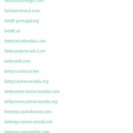
betssonsverige.com
betstarsbrasil.com
bettilt-portugal.org
bettilt.us
bettsoncolombia.com
bettsondenmark.com
bettsonfi.com
bettycasinoca.net
bettycasinocanada.org
bettywinscasinocanada.com
bettywinscasinocanada.org
betwaycasinobrasil.com
betwaycasinocanada.net
betwaycasinoindia.com