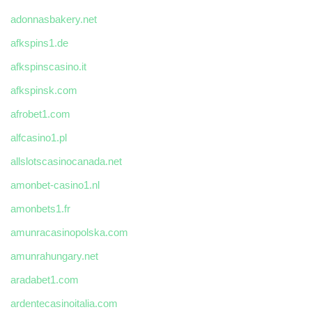
adonnasbakery.net
afkspins1.de
afkspinscasino.it
afkspinsk.com
afrobet1.com
alfcasino1.pl
allslotscasinocanada.net
amonbet-casino1.nl
amonbets1.fr
amunracasinopolska.com
amunrahungary.net
aradabet1.com
ardentecasinoitalia.com