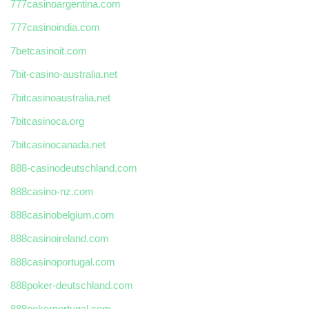
777casinoargentina.com
777casinoindia.com
7betcasinoit.com
7bit-casino-australia.net
7bitcasinoaustralia.net
7bitcasinoca.org
7bitcasinocanada.net
888-casinodeutschland.com
888casino-nz.com
888casinobelgium.com
888casinoireland.com
888casinoportugal.com
888poker-deutschland.com
888pokerportugal.com