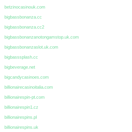
betzinocasinouk.com
bigbassbonanza.cc
bigbassbonanza.cc2
bigbassbonanzanotongamstop.uk.com
bigbassbonanzaslot.uk.com
bigbasssplash.cc
bigbeverage.net
bigcandycasinoes.com
billionairecasinoitalia.com
billionairespin-pt.com
billionairespin1.cz
billionairespins.pl
billionairespins.uk