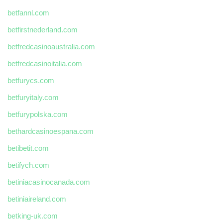
betfannl.com
betfirstnederland.com
betfredcasinoaustralia.com
betfredcasinoitalia.com
betfurycs.com
betfuryitaly.com
betfurypolska.com
bethardcasinoespana.com
betibetit.com
betifych.com
betiniacasinocanada.com
betiniaireland.com
betking-uk.com