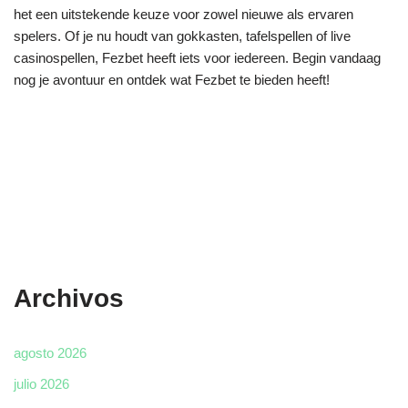
het een uitstekende keuze voor zowel nieuwe als ervaren
spelers. Of je nu houdt van gokkasten, tafelspellen of live
casinospellen, Fezbet heeft iets voor iedereen. Begin vandaag
nog je avontuur en ontdek wat Fezbet te bieden heeft!
Archivos
agosto 2026
julio 2026