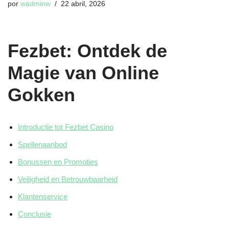
por
wadminw
22 abril, 2026
Fezbet: Ontdek de
Magie van Online
Gokken
Introductie tot Fezbet Casino
Spellenaanbod
Bonussen en Promoties
Veiligheid en Betrouwbaarheid
Klantenservice
Conclusie