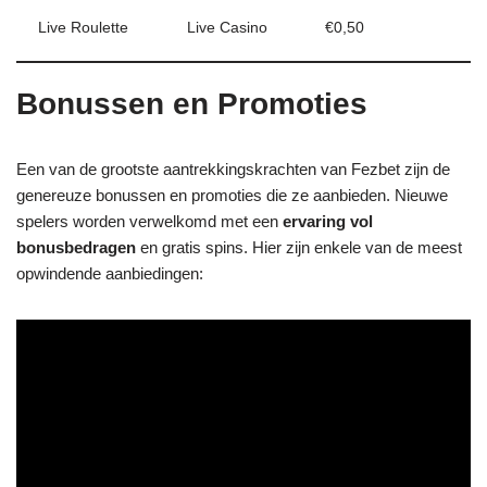
Live Roulette
Live Casino
€0,50
Bonussen en Promoties
Een van de grootste aantrekkingskrachten van Fezbet zijn de
genereuze bonussen en promoties die ze aanbieden. Nieuwe
spelers worden verwelkomd met een
ervaring vol
bonusbedragen
en gratis spins. Hier zijn enkele van de meest
opwindende aanbiedingen: