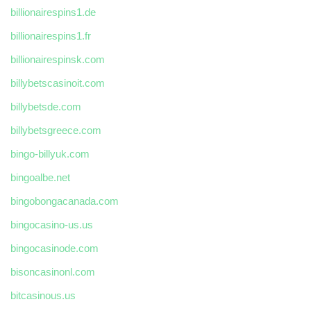
billionairespins1.de
billionairespins1.fr
billionairespinsk.com
billybetscasinoit.com
billybetsde.com
billybetsgreece.com
bingo-billyuk.com
bingoalbe.net
bingobongacanada.com
bingocasino-us.us
bingocasinode.com
bisoncasinonl.com
bitcasinous.us