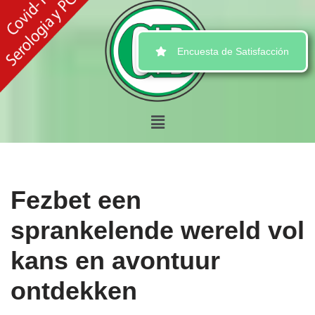
Ir
Encuesta de Satisfacción
al
contenido
Fezbet een
sprankelende wereld vol
kans en avontuur
ontdekken