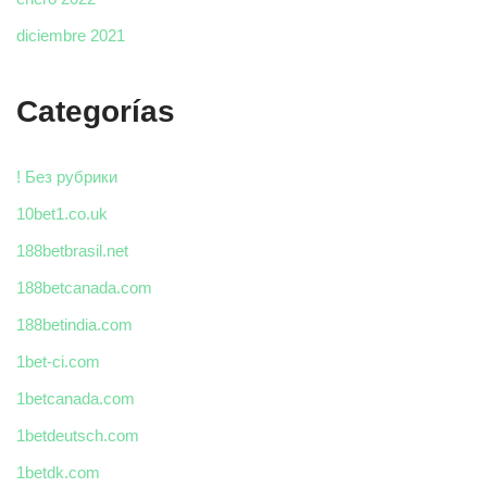
diciembre 2021
Categorías
! Без рубрики
10bet1.co.uk
188betbrasil.net
188betcanada.com
188betindia.com
1bet-ci.com
1betcanada.com
1betdeutsch.com
1betdk.com