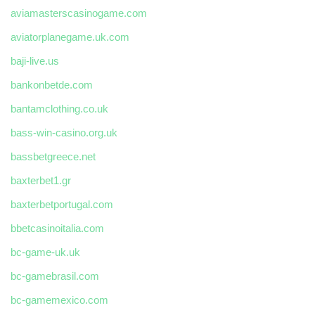
aviamasterscasinogame.com
aviatorplanegame.uk.com
baji-live.us
bankonbetde.com
bantamclothing.co.uk
bass-win-casino.org.uk
bassbetgreece.net
baxterbet1.gr
baxterbetportugal.com
bbetcasinoitalia.com
bc-game-uk.uk
bc-gamebrasil.com
bc-gamemexico.com