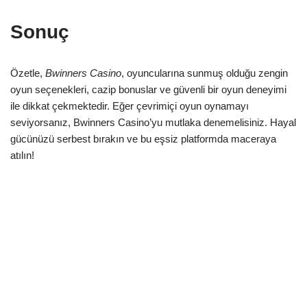
Sonuç
Özetle,
Bwinners Casino
, oyuncularına sunmuş olduğu zengin
oyun seçenekleri, cazip bonuslar ve güvenli bir oyun deneyimi
ile dikkat çekmektedir. Eğer çevrimiçi oyun oynamayı
seviyorsanız, Bwinners Casino’yu mutlaka denemelisiniz. Hayal
gücünüzü serbest bırakın ve bu eşsiz platformda maceraya
atılın!