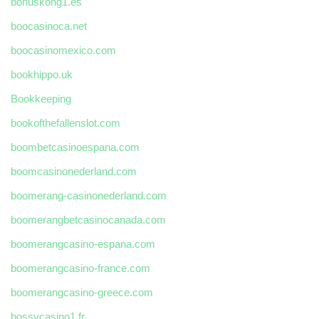
bonuskong1.es
boocasinoca.net
boocasinomexico.com
bookhippo.uk
Bookkeeping
bookofthefallenslot.com
boombetcasinoespana.com
boomcasinonederland.com
boomerang-casinonederland.com
boomerangbetcasinocanada.com
boomerangcasino-espana.com
boomerangcasino-france.com
boomerangcasino-greece.com
bossycasino1.fr