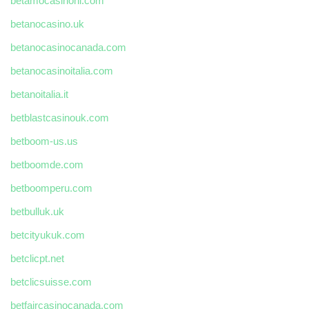
betamocasinonl.com
betanocasino.uk
betanocasinocanada.com
betanocasinoitalia.com
betanoitalia.it
betblastcasinouk.com
betboom-us.us
betboomde.com
betboomperu.com
betbulluk.uk
betcityukuk.com
betclicpt.net
betclicsuisse.com
betfaircasinocanada.com