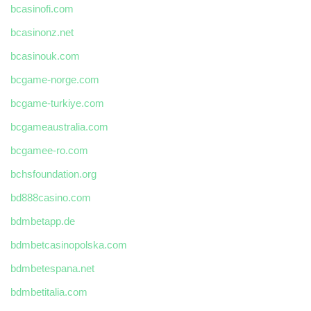
bcasinofi.com
bcasinonz.net
bcasinouk.com
bcgame-norge.com
bcgame-turkiye.com
bcgameaustralia.com
bcgamee-ro.com
bchsfoundation.org
bd888casino.com
bdmbetapp.de
bdmbetcasinopolska.com
bdmbetespana.net
bdmbetitalia.com