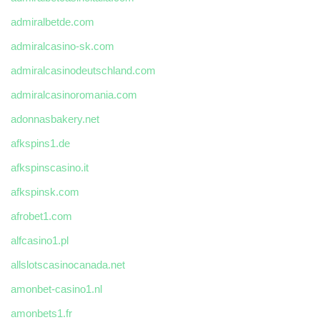
admiralbetde.com
admiralcasino-sk.com
admiralcasinodeutschland.com
admiralcasinoromania.com
adonnasbakery.net
afkspins1.de
afkspinscasino.it
afkspinsk.com
afrobet1.com
alfcasino1.pl
allslotscasinocanada.net
amonbet-casino1.nl
amonbets1.fr