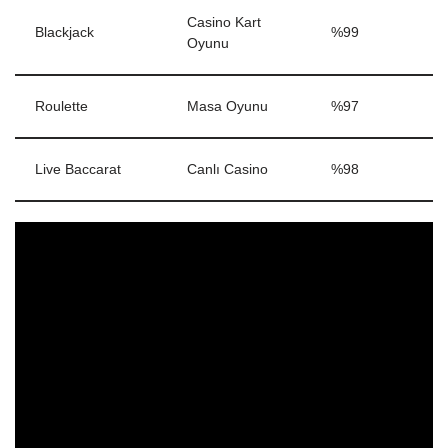
Casino Kart
Blackjack
%99
Oyunu
Roulette
Masa Oyunu
%97
Live Baccarat
Canlı Casino
%98