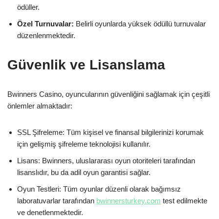
ödüller.
Özel Turnuvalar:
Belirli oyunlarda yüksek ödüllü turnuvalar
düzenlenmektedir.
Güvenlik ve Lisanslama
Bwinners Casino, oyuncularının güvenliğini sağlamak için çeşitli
önlemler almaktadır:
SSL Şifreleme: Tüm kişisel ve finansal bilgilerinizi korumak
için gelişmiş şifreleme teknolojisi kullanılır.
Lisans: Bwinners, uluslararası oyun otoriteleri tarafından
lisanslıdır, bu da adil oyun garantisi sağlar.
Oyun Testleri: Tüm oyunlar düzenli olarak bağımsız
laboratuvarlar tarafından
bwinnersturkey.com
test edilmekte
ve denetlenmektedir.