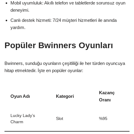
Mobil uyumluluk: Akıllı telefon ve tabletlerde sorunsuz oyun
deneyimi.
Canlı destek hizmeti: 7/24 müşteri hizmetleri ile anında
yardım.
Popüler Bwinners Oyunları
Bwinners, sunduğu oyunların çeşitliliği ile her türden oyuncuya
hitap etmektedir. İşte en popüler oyunlar:
Kazanç
Oyun Adı
Kategori
Oranı
Lucky Lady’s
Slot
%95
Charm