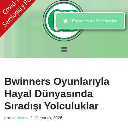
Ir
Encuesta de Satisfacción
al
contenido
Bwinners Oyunlarıyla
Hayal Dünyasında
Sıradışı Yolculuklar
por
wadminw
11 marzo, 2026