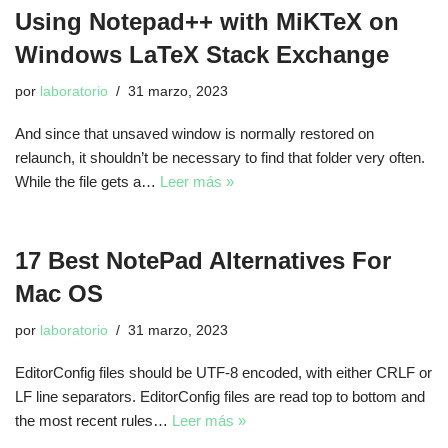
Using Notepad++ with MiKTeX on
Windows LaTeX Stack Exchange
por
laboratorio
31 marzo, 2023
And since that unsaved window is normally restored on
relaunch, it shouldn’t be necessary to find that folder very often.
While the file gets a…
Leer más »
17 Best NotePad Alternatives For
Mac OS
por
laboratorio
31 marzo, 2023
EditorConfig files should be UTF-8 encoded, with either CRLF or
LF line separators. EditorConfig files are read top to bottom and
the most recent rules…
Leer más »