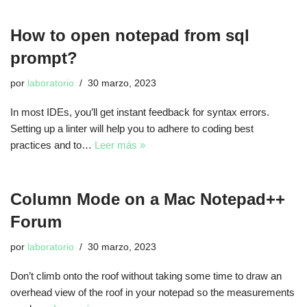
How to open notepad from sql
prompt?
por
laboratorio
30 marzo, 2023
In most IDEs, you’ll get instant feedback for syntax errors.
Setting up a linter will help you to adhere to coding best
practices and to…
Leer más »
Column Mode on a Mac Notepad++
Forum
por
laboratorio
30 marzo, 2023
Don’t climb onto the roof without taking some time to draw an
overhead view of the roof in your notepad so the measurements