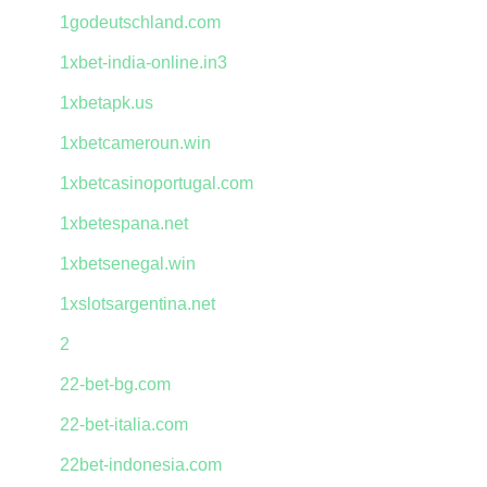
1godeutschland.com
1xbet-india-online.in3
1xbetapk.us
1xbetcameroun.win
1xbetcasinoportugal.com
1xbetespana.net
1xbetsenegal.win
1xslotsargentina.net
2
22-bet-bg.com
22-bet-italia.com
22bet-indonesia.com