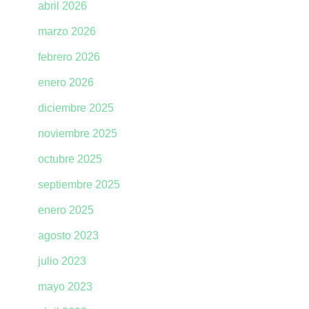
abril 2026
marzo 2026
febrero 2026
enero 2026
diciembre 2025
noviembre 2025
octubre 2025
septiembre 2025
enero 2025
agosto 2023
julio 2023
mayo 2023