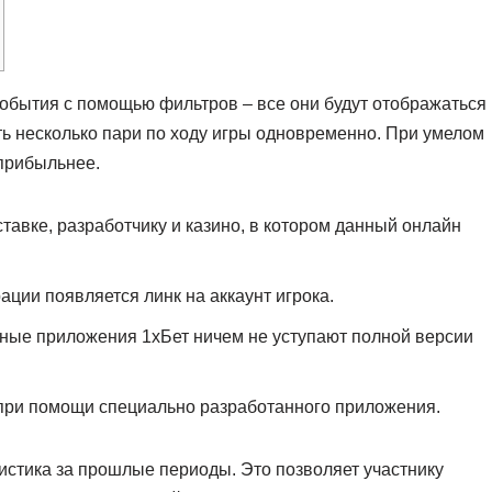
обытия с помощью фильтров – все они будут отображаться
ть несколько пари по ходу игры одновременно. При умелом
 прибыльнее.
авке, разработчику и казино, в котором данный онлайн
ации появляется линк на аккаунт игрока.
ные приложения 1хБет ничем не уступают полной версии
при помощи специально разработанного приложения.
истика за прошлые периоды. Это позволяет участнику