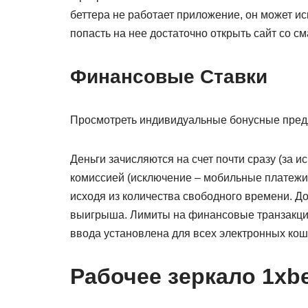
беттера не работает приложение, он может и
попасть на нее достаточно открыть сайт со с
Финансовые Ставки
Просмотреть индивидуальные бонусные предл
Деньги зачисляются на счет почти сразу (за 
комиссией (исключение – мобильные платежи)
исходя из количества свободного времени. Д
выигрыша. Лимиты на финансовые транзакции
ввода установлена для всех электронных коше
Рабочее зеркало 1xb