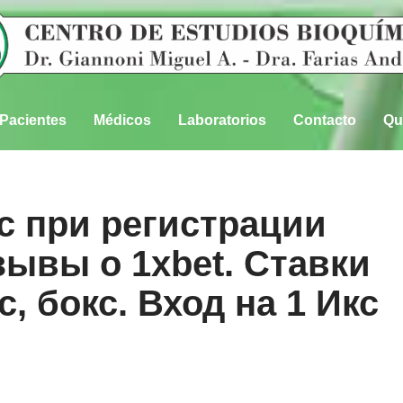
Pacientes
Médicos
Laboratorios
Contacto
Qu
ус при регистрации
зывы о 1xbet. Ставки
, бокс. Вход на 1 Икс