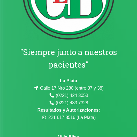
"Siempre junto a nuestros
pacientes"
La Plata
Calle 17 Nro 280 (entre 37 y 38)
(0221) 424 3059
(0221) 483 7328
Resultados y Autorizaciones:
221 617 8516 (La Plata)
Villa Elisa