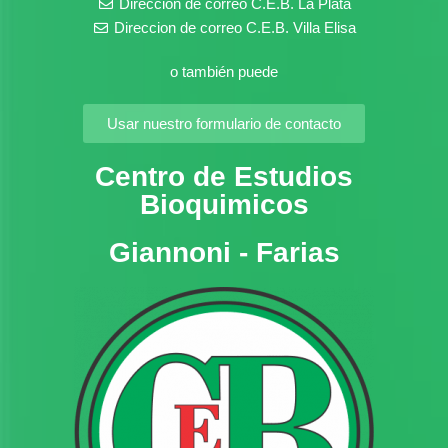
Direccion de correo C.E.B. La Plata
Direccion de correo C.E.B. Villa Elisa
o también puede
Usar nuestro formulario de contacto
Centro de Estudios
Bioquimicos
Giannoni - Farias