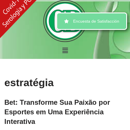
Ir
Encuesta de Satisfacción
al
contenido
estratégia
Bet: Transforme Sua Paixão por
Esportes em Uma Experiência
Interativa