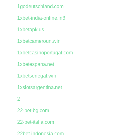
1godeutschland.com
1xbet-india-online.in3
1xbetapk.us
1xbetcameroun.win
1xbetcasinoportugal.com
1xbetespana.net
1xbetsenegal.win
1xslotsargentina.net
2
22-bet-bg.com
22-bet-italia.com
22bet-indonesia.com