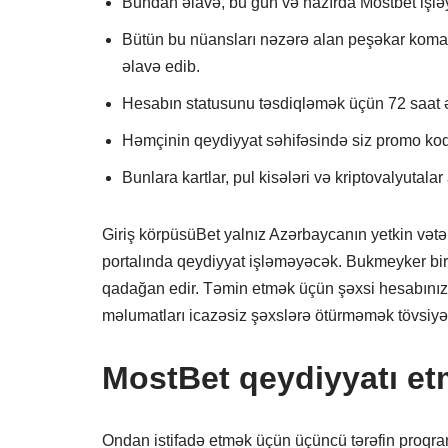
Bundan əlavə, bu gün və hazırda Mostbet işləy
Bütün bu nüansları nəzərə alan peşəkar komand
əlavə edib.
Hesabın statusunu təsdiqləmək üçün 72 saat ər
Həmçinin qeydiyyat səhifəsində siz promo kodu
Bunlara kartlar, pul kisələri və kriptovalyutalar 
Giriş körpüsüBet yalnız Azərbaycanın yetkin və
portalında qeydiyyat işləməyəcək. Bukmeyker bi
qadağan edir. Təmin etmək üçün şəxsi hesabınıza
məlumatları icazəsiz şəxslərə ötürməmək tövsiyə
MostBet qeydiyyatı e
Ondan istifadə etmək üçün üçüncü tərəfin proqra