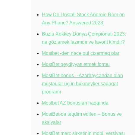
How Do I Install Stock Android Rom on
Any Phone? Answered 2023
Buzlu Xokkey Dünya Çempionatı 2023:
nə gözləmək lazımdır və favorit kimdir?
Mostbet -dən necə pul çıxarmaq olar
MostBet qeydiyyatı etmək formu
MostBet bonus – Azərbaycandan olan
müştərilər üçün bukmeyker sədaqət
proqramı
Mostbet AZ bonusları haqqında
MostBet-də təqdim edilən – Bonus və
aksiyalar
MostBet mərc şirkətinin mobil versiyası