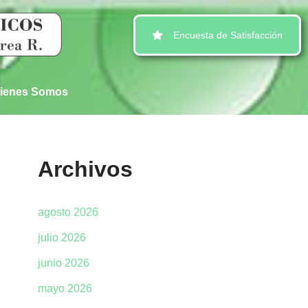
Encuesta de Satisfacción
ienes Somos
Archivos
agosto 2026
julio 2026
junio 2026
mayo 2026