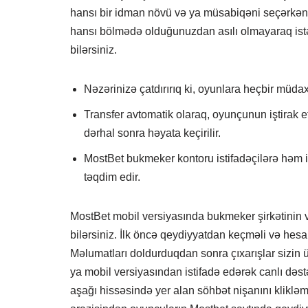
hansı bir idman növü və ya müsabiqəni seçərkən 
hansı bölmədə olduğunuzdan asılı olmayaraq istəd
bilərsiniz.
Nəzərinizə çatdırırıq ki, oyunlara heçbir müda
Transfer avtomatik olaraq, oyunçunun iştirak et
dərhal sonra həyata keçirilir.
MostBet bukmeker kontoru istifadəçilərə həm i
təqdim edir.
MostBet mobil versiyasında bukmeker şirkətinin v
bilərsiniz. İlk öncə qeydiyyatdan keçməli və hesa
Məlumatları doldurduqdan sonra çıxarışlar sizin ü
ya mobil versiyasından istifadə edərək canlı dəst
aşağı hissəsində yer alan söhbət nişanını klikləm