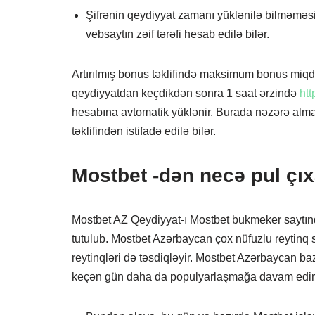
Şifrənin qeydiyyat zamanı yüklənilə bilməmə
vebsaytın zəif tərəfi hesab edilə bilər.
Artırılmış bonus təklifində maksimum bonus miqdar
qeydiyyatdan keçdikdən sonra 1 saat ərzində
htt
hesabına avtomatik yüklənir. Burada nəzərə alma
təklifindən istifadə edilə bilər.
Mostbet -dən necə pul çı
Mostbet AZ Qeydiyyat-ı Mostbet bukmeker saytı
tutulub. Mostbet Azərbaycan çox nüfuzlu reytinq s
reytinqləri də təsdiqləyir. Mostbet Azərbaycan b
keçən gün daha da populyarlaşmağa davam edir