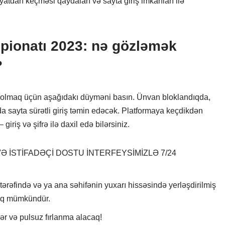
atdan keçməsi qaydaları və sayta giriş imkanları ilə
ionatı 2023: nə gözləmək
?
l olmaq üçün aşağıdakı düyməni basın. Ünvan bloklandıqda,
rda sayta sürətli giriş təmin edəcək. Platformaya keçdikdən
iriş və şifrə ilə daxil edə bilərsiniz.
Ə İSTİFADƏÇİ DOSTU İNTERFEYSİMİZLƏ 7/24
ərəfində və ya ana səhifənin yuxarı hissəsində yerləşdirilmiş
aq mümkündür.
r və pulsuz fırlanma alacaq!